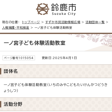
現在の位置：
トップページ
>
すずか市民活動情報広場
>
活動団体一覧
>
人権擁護・平和推進
> 一ノ宮子ども体験活動教室
一ノ宮子ども体験活動教室
更新日 2025年4月1日
ページ番号1015054
団体名
一ノ宮子ども体験活動教室（いちのみやこどもたいけんかつどうき
ょうしつ）
活動分野