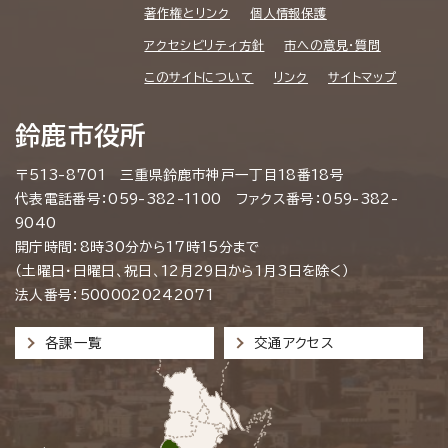
著作権とリンク
個人情報保護
アクセシビリティ方針
市への意見・質問
このサイトについて
リンク
サイトマップ
鈴鹿市役所
〒513-8701 三重県鈴鹿市神戸一丁目18番18号
代表電話番号：059-382-1100 ファクス番号：059-382-
9040
開庁時間：8時30分から17時15分まで
（土曜日・日曜日、祝日、12月29日から1月3日を除く）
法人番号：5000020242071
各課一覧
交通アクセス