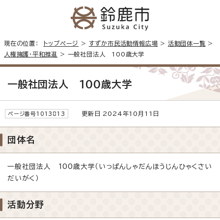
現在の位置：
トップページ
>
すずか市民活動情報広場
>
活動団体一覧
>
人権擁護・平和推進
> 一般社団法人 100歳大学
一般社団法人 100歳大学
更新日 2024年10月11日
ページ番号1013813
団体名
一般社団法人 100歳大学（いっぱんしゃだんほうじんひゃくさい
だいがく）
活動分野