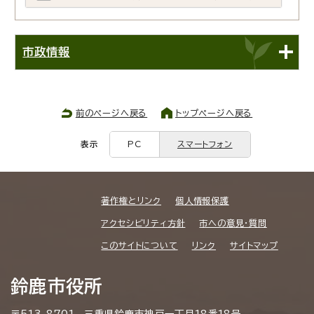
市政情報
前のページへ戻る
トップページへ戻る
表示
PC
スマートフォン
著作権とリンク
個人情報保護
アクセシビリティ方針
市への意見・質問
このサイトについて
リンク
サイトマップ
鈴鹿市役所
〒513-8701 三重県鈴鹿市神戸一丁目18番18号