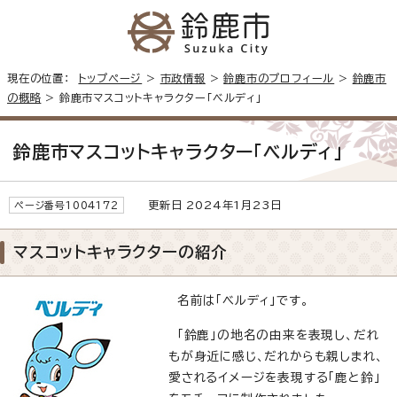
現在の位置：
トップページ
>
市政情報
>
鈴鹿市のプロフィール
>
鈴鹿市
の概略
> 鈴鹿市マスコットキャラクター「ベルディ」
鈴鹿市マスコットキャラクター「ベルディ」
更新日 2024年1月23日
ページ番号1004172
マスコットキャラクターの紹介
名前は「ベルディ」です。
「鈴鹿」の地名の由来を表現し、だれ
もが身近に感じ、だれからも親しまれ、
愛されるイメージを表現する「鹿と鈴」