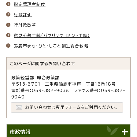
指定管理者制度
行政評価
行財政改革
意見公募手続（パブリックコメント手続）
鈴鹿市まち・ひと・しごと創生総合戦略
このページに関する
お問い合わせ
政策経営部 総合政策課
〒513-8701 三重県鈴鹿市神戸一丁目18番18号
電話番号：059-382-9038 ファクス番号：059-382-
9040
お問い合わせは専用フォームをご利用ください。
市政情報