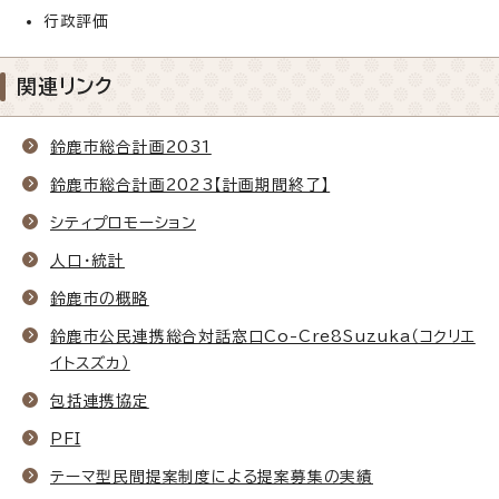
行政評価
関連リンク
鈴鹿市総合計画2031
鈴鹿市総合計画2023【計画期間終了】
シティプロモーション
人口・統計
鈴鹿市の概略
鈴鹿市公民連携総合対話窓口Co-Cre8Suzuka（コクリエ
イトスズカ）
包括連携協定
PFI
テーマ型民間提案制度による提案募集の実績