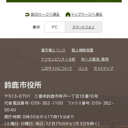
前のページへ戻る
トップページへ戻る
表示
PC
スマートフォン
著作権とリンク
個人情報保護
アクセシビリティ方針
市への意見・質問
このサイトについて
リンク
サイトマップ
鈴鹿市役所
〒513-8701 三重県鈴鹿市神戸一丁目18番18号
代表電話番号：059-382-1100 ファクス番号：059-382-
9040
開庁時間：8時30分から17時15分まで
（土曜日・日曜日、祝日、12月29日から1月3日を除く）