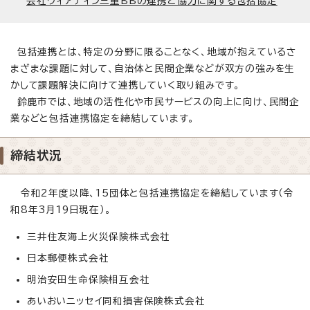
会社ヴィアティン三重BBの連携と協力に関する包括協定
包括連携とは、特定の分野に限ることなく、地域が抱えているさ
まざまな課題に対して、自治体と民間企業などが双方の強みを生
かして課題解決に向けて連携していく取り組みです。
鈴鹿市では、地域の活性化や市民サービスの向上に向け、民間企
業などと包括連携協定を締結しています。
締結状況
令和2年度以降、15団体と包括連携協定を締結しています（令
和8年3月19日現在）。
三井住友海上火災保険株式会社
日本郵便株式会社
明治安田生命保険相互会社
あいおいニッセイ同和損害保険株式会社