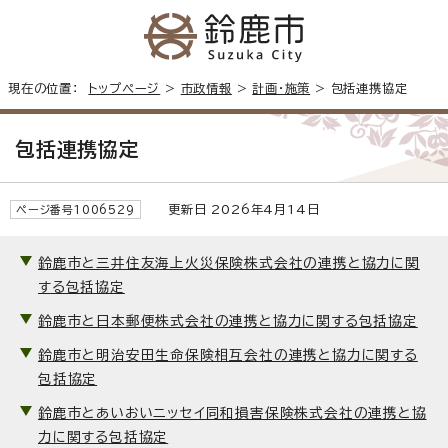
現在の位置：
トップページ
>
市政情報
>
計画・施策
> 包括連携協定
包括連携協定
更新日 2026年4月14日
ページ番号1006529
鈴鹿市と三井住友海上火災保険株式会社の連携と協力に関
する包括協定
鈴鹿市と日本郵便株式会社の連携と協力に関する包括協定
鈴鹿市と明治安田生命保険相互会社の連携と協力に関する
包括協定
鈴鹿市とあいおいニッセイ同和損害保険株式会社の連携と協
力に関する包括協定