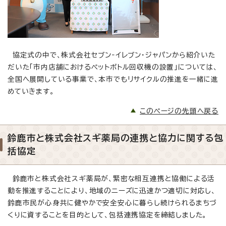
協定式の中で、株式会社セブン‐イレブン・ジャパンから紹介いた
だいた「市内店舗におけるペットボトル回収機の設置」については、
全国へ展開している事業で、本市でもリサイクルの推進を一緒に進
めていきます。
このページの先頭へ戻る
鈴鹿市と株式会社スギ薬局の連携と協力に関する包
括協定
鈴鹿市と株式会社スギ薬局が、緊密な相互連携と協働による活
動を推進することにより、地域のニーズに迅速かつ適切に対応し、
鈴鹿市民が心身共に健やかで安全安心に暮らし続けられるまちづ
くりに資することを目的として、包括連携協定を締結しました。