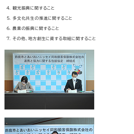
観光振興に関すること
多文化共生の推進に関すること
農業の振興に関すること
その他、地方創生に資する取組に関すること