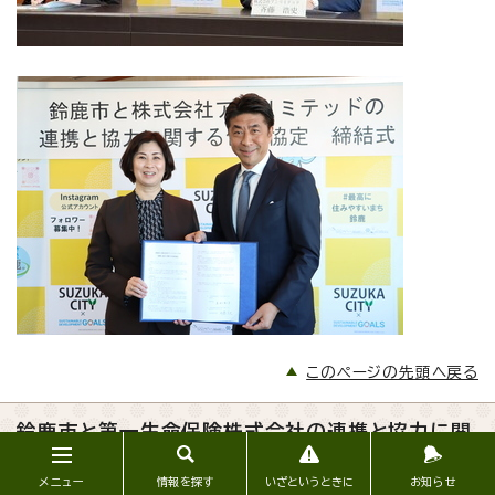
このページの先頭へ戻る
鈴鹿市と第一生命保険株式会社の連携と協力に関
する包括協定
メニュー
情報を探す
いざというときに
お知らせ