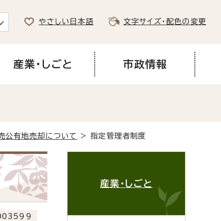
やさしい日本語
文字サイズ・配色の変更
産業・しごと
市政情報
売公有地売却について
> 指定管理者制度
産業・しごと
03599