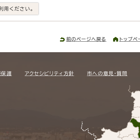
利用ください。
前のページへ戻る
トップペ
報保護
アクセシビリティ方針
市への意見・質問