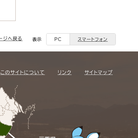
ージへ戻る
表示
PC
スマートフォン
このサイトについて
リンク
サイトマップ