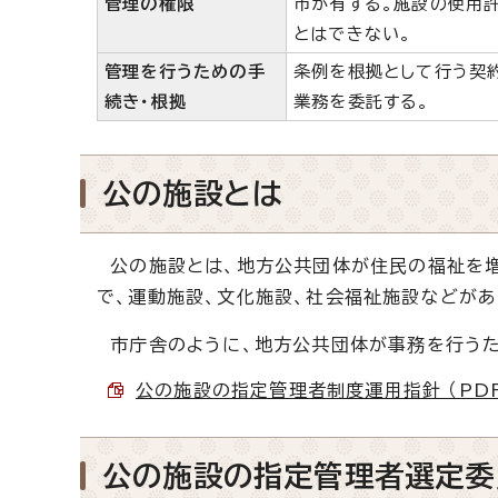
管理の権限
市が有する。施設の使用
とはできない。
管理を行うための手
条例を根拠として行う契
続き・根拠
業務を委託する。
公の施設とは
公の施設とは、地方公共団体が住民の福祉を増
で、運動施設、文化施設、社会福祉施設などがあ
市庁舎のように、地方公共団体が事務を行うた
公の施設の指定管理者制度運用指針 （PDF 
公の施設の指定管理者選定委