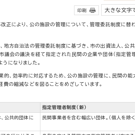
大きな文字
印刷
改正により、公の施設の管理について、管理委託制度に替わ
、地方自治法の管理委託制度に基づき、市の出資法人、公
、市議会の議決を経て指定された民間の企業や団体（指定管
ようになりました。
果的、効率的に対応するため、公の施設の管理に、民間の能
経費の縮減などを図ることをめざしています。
指定管理者制度（新）
体、公共的団体に
民間事業者を含む幅広い団体。（個人を除く