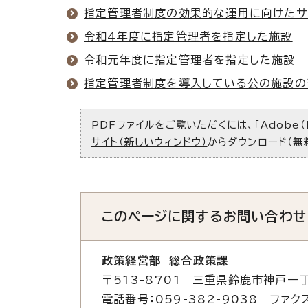
指定管理者制度の効果的な運用に向けたサ
令和4年度に指定管理者を指定した施設
令和元年度に指定管理者を指定した施設
指定管理者制度を導入している公の施設の
PDFファイルをご覧いただくには、「Adobe（
サイト（新しいウィンドウ）
からダウンロード（無
このページに関する
お問い合わせ
政策経営部 総合政策課
〒513-8701 三重県鈴鹿市神戸一丁
電話番号：059-382-9038 ファクス