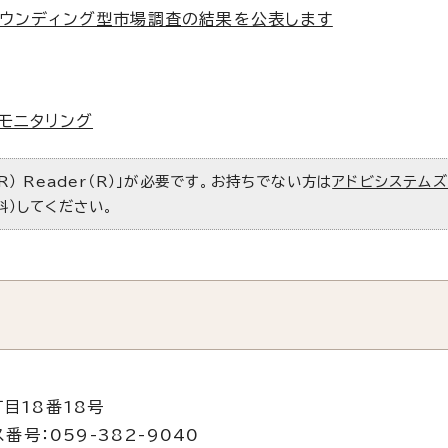
ウンディング型市場調査の結果を公表します
モニタリング
R） Reader（R）」が必要です。お持ちでない方は
アドビシステム
料）してください。
目18番18号
番号：059-382-9040