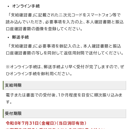
オンライン手続
「支給確認書」に記載された二次元コードをスマートフォン等で
読み込んでいただき、必要事項を入力の上、本人確認書類と振込
口座確認書類の画像を登録してください。
郵送手続
「支給確認書」に必要事項を御記入の上、本人確認書類と振込
口座確認書類の写しを同封して返信用封筒で送付してください。
※オンライン手続は、郵送手続より早く受付が完了しますので、ぜ
ひオンライン手続を御利用ください。
支給時期
電子または書面での受付後、1か月程度を目安に順次振り込みま
す。
受付期限
令和8年7月31日（金曜日）（当日消印有効）