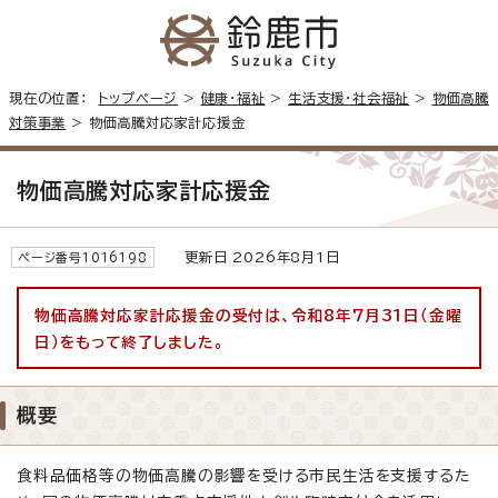
現在の位置：
トップページ
>
健康・福祉
>
生活支援・社会福祉
>
物価高騰
対策事業
> 物価高騰対応家計応援金
物価高騰対応家計応援金
更新日 2026年8月1日
ページ番号1016198
物価高騰対応家計応援金の受付は、令和8年7月31日（金曜
日）をもって終了しました。
概要
食料品価格等の物価高騰の影響を受ける市民生活を支援するた