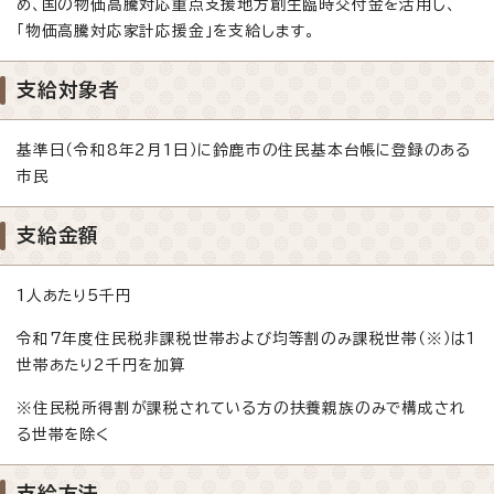
め、国の物価高騰対応重点支援地方創生臨時交付金を活用し、
「物価高騰対応家計応援金」を支給します。
支給対象者
基準日（令和8年2月1日）に鈴鹿市の住民基本台帳に登録のある
市民
支給金額
1人あたり5千円
令和7年度住民税非課税世帯および均等割のみ課税世帯（※）は1
世帯あたり2千円を加算
※住民税所得割が課税されている方の扶養親族のみで構成され
る世帯を除く
支給方法