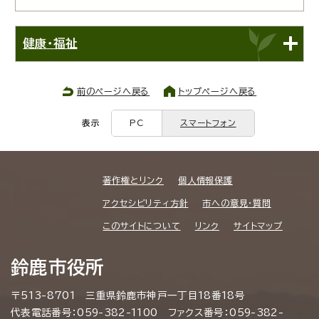
健康・福祉
前のページへ戻る
トップページへ戻る
表示
PC
スマートフォン
著作権とリンク
個人情報保護
アクセシビリティ方針
市への意見・質問
このサイトについて
リンク
サイトマップ
鈴鹿市役所
〒513-8701 三重県鈴鹿市神戸一丁目18番18号
代表電話番号：059-382-1100 ファクス番号：059-382-