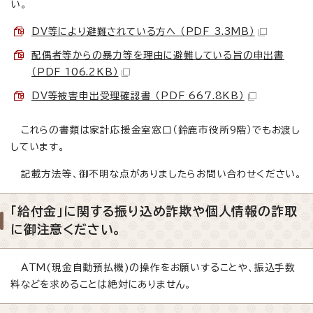
い。
DV等により避難されている方へ （PDF 3.3MB）
配偶者等からの暴力等を理由に避難している旨の申出書
（PDF 106.2KB）
DV等被害申出受理確認書 （PDF 667.8KB）
これらの書類は家計応援金室窓口（鈴鹿市役所9階）でもお渡し
しています。
記載方法等、御不明な点がありましたらお問い合わせください。
「給付金」に関する振り込め詐欺や個人情報の詐取
に御注意ください。
ATM(現金自動預払機)の操作をお願いすることや、振込手数
料などを求めることは絶対にありません。