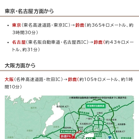
東京・名古屋方面から
東京
（東名高速道路・東京IC）→
鈴鹿
（約365キロメートル、約
3時間30分）
名古屋
（東名阪自動車道・名古屋西IC）→
鈴鹿（
約43キロメー
トル、約31分）
大阪方面から
大阪
（名神高速道路・吹田IC）→
鈴鹿（
約105キロメートル、約1時
間10分）