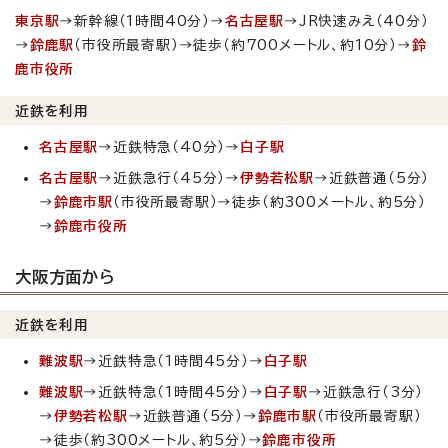
東京駅
→新幹線（1時間40分）→
名古屋駅
→JR快速みえ（40分）
→
鈴鹿駅
（市役所最寄駅）→徒歩（約700メートル、約10分）→
鈴
鹿市役所
近鉄を利用
名古屋駅
→近鉄特急（40分）→
白子駅
名古屋駅
→近鉄急行（45分）→
伊勢若松駅
→近鉄普通（5分）
→
鈴鹿市駅
（市役所最寄駅）→徒歩（約300メートル、約5分）
→
鈴鹿市役所
大阪方面から
近鉄を利用
難波駅
→近鉄特急（1時間45分）→
白子駅
難波駅
→近鉄特急（1時間45分）→
白子駅
→近鉄急行（3分）
→
伊勢若松駅
→近鉄普通（5分）→
鈴鹿市駅
（市役所最寄駅）
→徒歩（約300メートル、約5分）→
鈴鹿市役所