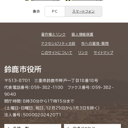
表示
PC
スマートフォン
著作権とリンク
個人情報保護
アクセシビリティ方針
市への意見・質問
このサイトについて
リンク
サイトマップ
鈴鹿市役所
〒513-8701 三重県鈴鹿市神戸一丁目18番18号
代表電話番号：059-382-1100 ファクス番号：059-382-
9040
開庁時間：8時30分から17時15分まで
（土曜日・日曜日、祝日、12月29日から1月3日を除く）
法人番号：5000020242071