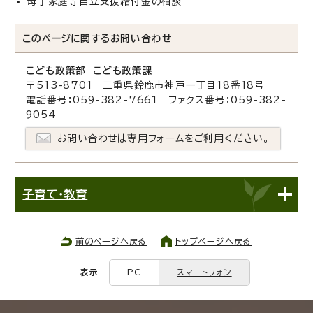
母子家庭等自立支援給付金の相談
このページに関する
お問い合わせ
こども政策部 こども政策課
〒513-8701 三重県鈴鹿市神戸一丁目18番18号
電話番号：059-382-7661 ファクス番号：059-382-
9054
お問い合わせは専用フォームをご利用ください。
子育て・教育
前のページへ戻る
トップページへ戻る
表示
PC
スマートフォン