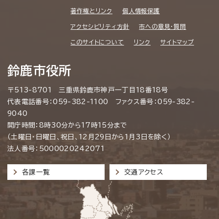
著作権とリンク
個人情報保護
アクセシビリティ方針
市への意見・質問
このサイトについて
リンク
サイトマップ
鈴鹿市役所
〒513-8701 三重県鈴鹿市神戸一丁目18番18号
代表電話番号：059-382-1100 ファクス番号：059-382-
9040
開庁時間：8時30分から17時15分まで
（土曜日・日曜日、祝日、12月29日から1月3日を除く）
法人番号：5000020242071
各課一覧
交通アクセス