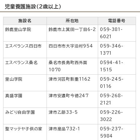
児童養護施設（2歳以上）
施設名
所在地
電話番号
鈴鹿里山学院
鈴鹿市上箕田一丁目6-2
059-381-
6021
エスペランス四日市
四日市市大字泊村954
059-346-
1371
エスペランス桑名
桑名市長島町西外面
0594-41-
1070
1515
里山学院
津市河芸町影重1162
059-245-
0116
真盛学園
津市安濃町今徳247
059-268-
2121
みどり自由学園
津市乙部33-5
059-226-
3022
聖マッテヤ子供の家
津市産品732-1
059-237-
5984