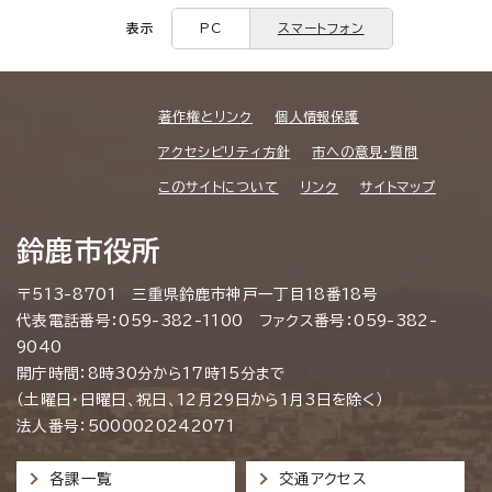
表示
PC
スマートフォン
著作権とリンク
個人情報保護
アクセシビリティ方針
市への意見・質問
このサイトについて
リンク
サイトマップ
鈴鹿市役所
〒513-8701 三重県鈴鹿市神戸一丁目18番18号
代表電話番号：059-382-1100 ファクス番号：059-382-
9040
開庁時間：8時30分から17時15分まで
（土曜日・日曜日、祝日、12月29日から1月3日を除く）
法人番号：5000020242071
各課一覧
交通アクセス