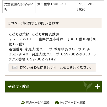
児童養護施設なない
津市垂水1300-30
059-228-
ろ
3920
このページに関する
お問い合わせ
こども政策部 こども家庭支援課
〒513-8701 三重県鈴鹿市神戸一丁目18番18号（西
館1・2階）
電話番号：家庭支援グループ・教育相談グループ059-
382-9140 発達支援グループ：059-382-9030 フ
ァクス番号：059-382-9142
お問い合わせは専用フォームをご利用ください。
子育て・教育
前のページへ戻る
トップページへ戻る