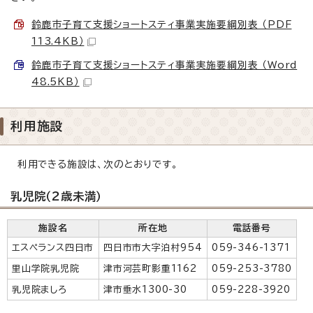
鈴鹿市子育て支援ショートスティ事業実施要綱別表 （PDF
113.4KB）
鈴鹿市子育て支援ショートスティ事業実施要綱別表 （Word
48.5KB）
利用施設
利用できる施設は、次のとおりです。
乳児院（2歳未満）
施設名
所在地
電話番号
エスペランス四日市
四日市市大字泊村954
059-346-1371
里山学院乳児院
津市河芸町影重1162
059-253-3780
乳児院ましろ
津市垂水1300-30
059-228-3920