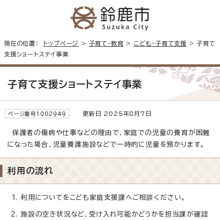
現在の位置：
トップページ
>
子育て・教育
>
こども・子育て支援
> 子育て
支援ショートステイ事業
子育て支援ショートステイ事業
更新日 2025年8月7日
ページ番号1002949
保護者の傷病や仕事などの理由で、家庭での児童の養育が困難
になった場合、児童養護施設などで一時的に児童を預かります。
利用の流れ
利用についてをこども家庭支援課へご相談ください。
施設の空き状況など、受け入れ可能かどうかを担当課が確認