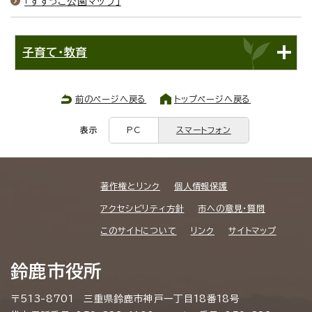
「すずっこ公園マップ」
子育て・教育
前のページへ戻る
トップページへ戻る
表示
PC
スマートフォン
著作権とリンク
個人情報保護
アクセシビリティ方針
市への意見・質問
このサイトについて
リンク
サイトマップ
鈴鹿市役所
〒513-8701 三重県鈴鹿市神戸一丁目18番18号