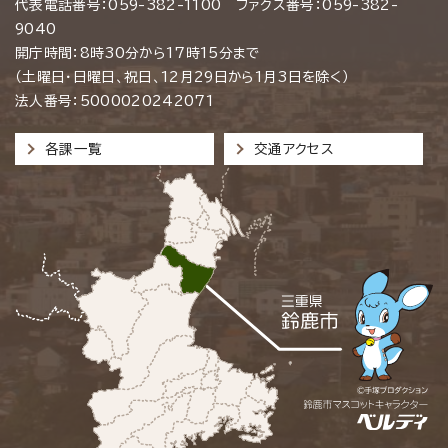
代表電話番号：059-382-1100 ファクス番号：059-382-
9040
開庁時間：8時30分から17時15分まで
（土曜日・日曜日、祝日、12月29日から1月3日を除く）
法人番号：5000020242071
各課一覧
交通アクセス