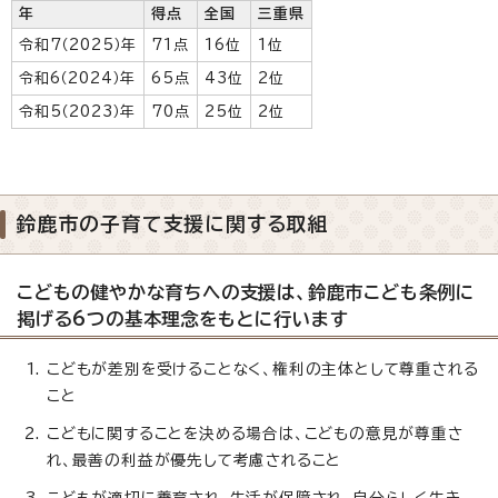
年
得点
全国
三重県
令和7（2025）年
71点
16位
1位
令和6（2024）年
65点
43位
2位
令和5（2023）年
70点
25位
2位
鈴鹿市の子育て支援に関する取組
こどもの健やかな育ちへの支援は、鈴鹿市こども条例に
掲げる6つの基本理念をもとに行います
こどもが差別を受けることなく、権利の主体として尊重される
こと
こどもに関することを決める場合は、こどもの意見が尊重さ
れ、最善の利益が優先して考慮されること
こどもが適切に養育され、生活が保障され、自分らしく生き、