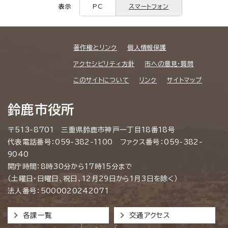
表示
PC
スマートフォン
著作権とリンク
個人情報保護
アクセシビリティ方針
市への意見・質問
このサイトについて
リンク
サイトマップ
鈴鹿市役所
〒513-8701 三重県鈴鹿市神戸一丁目18番18号
代表電話番号：059-382-1100 ファクス番号：059-382-
9040
開庁時間：8時30分から17時15分まで
（土曜日・日曜日、祝日、12月29日から1月3日を除く）
法人番号：5000020242071
各課一覧
交通アクセス