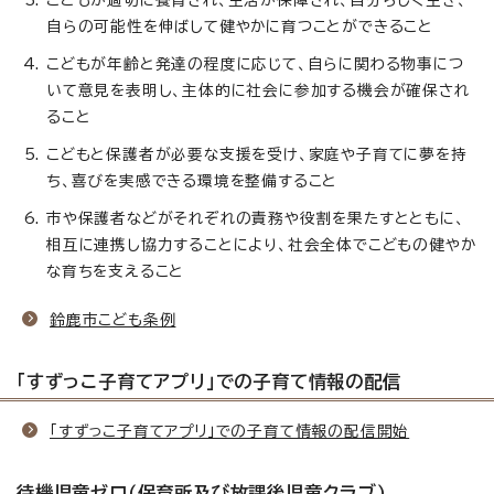
自らの可能性を伸ばして健やかに育つことができること
こどもが年齢と発達の程度に応じて、自らに関わる物事につ
いて意見を表明し、主体的に社会に参加する機会が確保され
ること
こどもと保護者が必要な支援を受け、家庭や子育てに夢を持
ち、喜びを実感できる環境を整備すること
市や保護者などがそれぞれの責務や役割を果たすとともに、
相互に連携し協力することにより、社会全体でこどもの健やか
な育ちを支えること
鈴鹿市こども条例
「すずっこ子育てアプリ」での子育て情報の配信
「すずっこ子育てアプリ」での子育て情報の配信開始
待機児童ゼロ（保育所及び放課後児童クラブ）