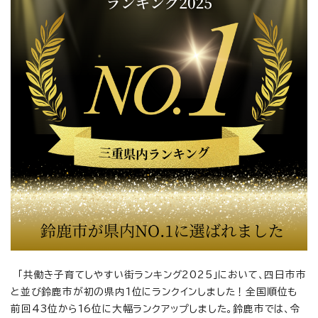
「共働き子育てしやすい街ランキング2025」において、四日市市
と並び鈴鹿市が初の県内1位にランクインしました！全国順位も
前回43位から16位に大幅ランクアップしました。鈴鹿市では、令