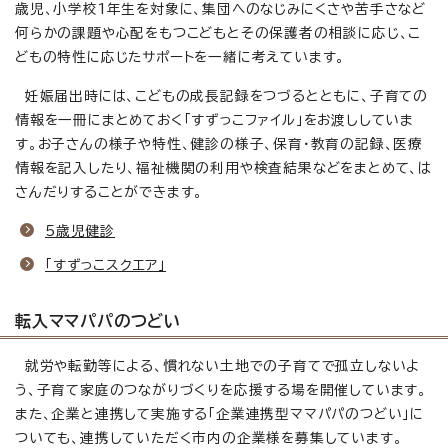
歳児、小学校1年生を対象に、集団へのなじみにくさや苦手さなど
何らかの課題や心配をもつこどもとその保護者の相談に応じ、こ
どもの特性に応じたサポートを一緒に考えています。
妊娠届出時には、こどもの成長記録をつづるとともに、子育ての
情報を一冊にまとめておく「すずっこファイル」をお渡ししていま
す。お子さんの様子や特性、健診の様子、保育・教育の記録、医療
情報を記入したり、福祉機関の利用や検査結果などをまとめて、は
さんだりすることができます。
5歳児健診
「すずっこスクエア」
転入ママパパのつどい
就労や転勤等による、慣れない土地での子育てで孤立しないよ
う、子育て家庭のつながりづくりを応援する場を開催しています。
また、企業と連携して実施する「企業連携型ママパパのつどい」に
ついても、連携していただく市内の企業様を募集しています。