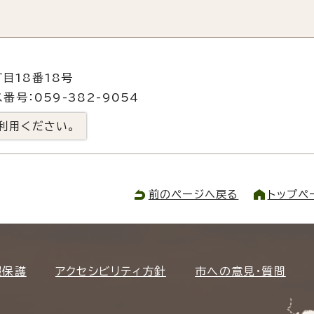
目18番18号
番号：059-382-9054
利用ください。
前のページへ戻る
トップペ
報保護
アクセシビリティ方針
市への意見・質問