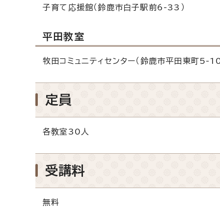
子育て応援館（鈴鹿市白子駅前6-33）
平田教室
牧田コミュニティセンター（鈴鹿市平田東町5-10
定員
各教室30人
受講料
無料