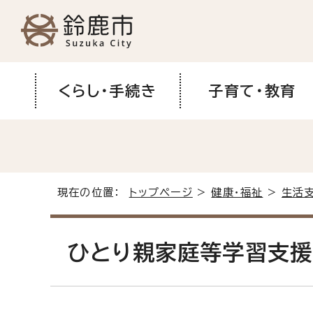
くらし・手続き
子育て・教育
現在の位置：
トップページ
>
健康・福祉
>
生活
ひとり親家庭等学習支援