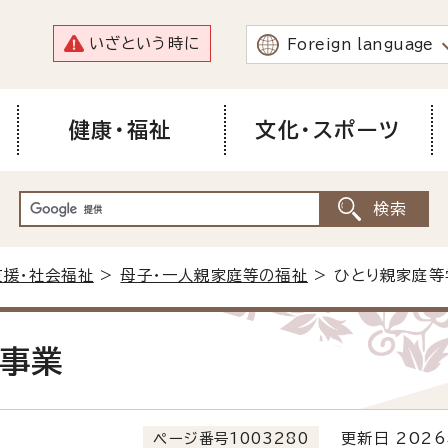
いざという時に
Foreign language
健康・福祉
文化・スポーツ
支援・社会福祉
>
母子・一人親家庭等の福祉
> ひとり親家庭
事業
ページ番号1003280
更新日 2026