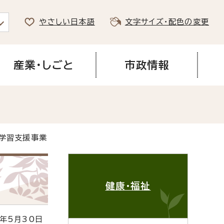
やさしい日本語
文字サイズ・配色の変更
産業・しごと
市政情報
等学習支援事業
健康・福祉
年5月30日