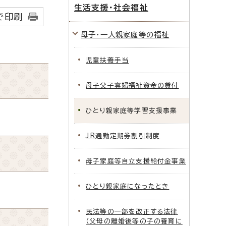
生活支援・社会福祉
で印刷
母子・一人親家庭等の福祉
児童扶養手当
母子父子寡婦福祉資金の貸付
ひとり親家庭等学習支援事業
JR通勤定期券割引制度
母子家庭等自立支援給付金事業
ひとり親家庭になったとき
民法等の一部を改正する法律
（父母の離婚後等の子の養育に