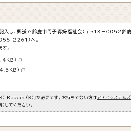
入し、郵送で鈴鹿市母子寡婦福祉会（〒513－0052鈴
55-2261）へ。
ます。
.4KB）
.5KB）
R） Reader（R）」が必要です。お持ちでない方は
アドビシステム
料）してください。