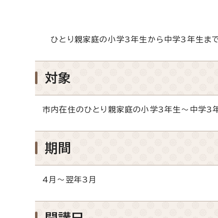
ひとり親家庭の小学3年生から中学3年生まで
対象
市内在住のひとり親家庭の小学3年生～中学3
期間
4月～翌年3月
開講日