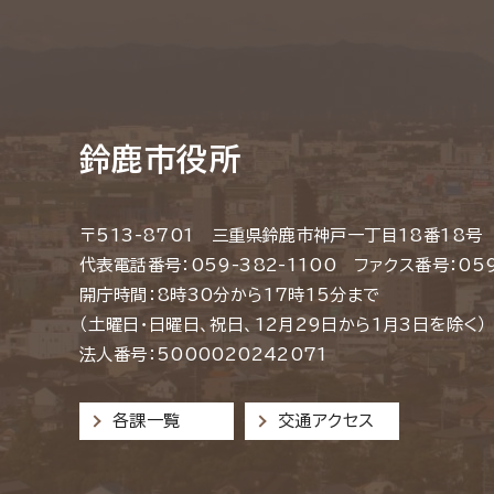
鈴鹿市役所
〒513-8701 三重県鈴鹿市神戸一丁目18番18号
代表電話番号：059-382-1100 ファクス番号：059
開庁時間：8時30分から17時15分まで
（土曜日・日曜日、祝日、12月29日から1月3日を除く）
法人番号：5000020242071
各課一覧
交通アクセス