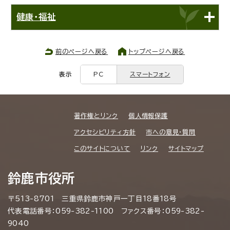
健康・福祉
前のページへ戻る
トップページへ戻る
表示
PC
スマートフォン
著作権とリンク
個人情報保護
アクセシビリティ方針
市への意見・質問
このサイトについて
リンク
サイトマップ
鈴鹿市役所
〒513-8701 三重県鈴鹿市神戸一丁目18番18号
代表電話番号：059-382-1100 ファクス番号：059-382-
9040