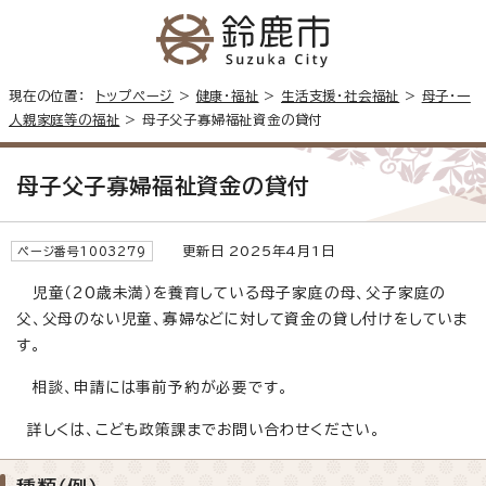
現在の位置：
トップページ
>
健康・福祉
>
生活支援・社会福祉
>
母子・一
人親家庭等の福祉
> 母子父子寡婦福祉資金の貸付
母子父子寡婦福祉資金の貸付
更新日 2025年4月1日
ページ番号1003279
児童（20歳未満）を養育している母子家庭の母、父子家庭の
父、父母のない児童、寡婦などに対して資金の貸し付けをしていま
す。
相談、申請には事前予約が必要です。
詳しくは、こども政策課までお問い合わせください。