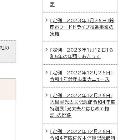
定
[定例 2023年1月26日]鈴
鹿市フードドライブ推進事業の
実施
ズ社の
[定例 2023年1月12日]令
和5年の年頭にあたって
[定例 2022年12月26日]
令和4年鈴鹿市重大ニュース
[定例 2022年12月26日]
大黒屋光太夫記念館令和4年度
特別展「光太夫とはじめて物
語」の開催
[定例 2022年12月26日]
令和4年度佐佐木信綱記念館特