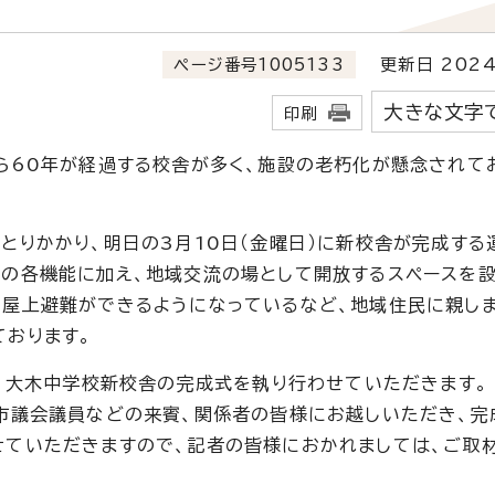
ページ番号1005133
更新日 2024
大きな文字
印刷
ら60年が経過する校舎が多く、施設の老朽化が懸念されて
りかかり、明日の3月10日（金曜日）に新校舎が完成する
めの各機能に加え、地域交流の場として開放するスペースを
て屋上避難ができるようになっているなど、地域住民に親し
ております。
、大木中学校新校舎の完成式を執り行わせていただきます。
市議会議員などの来賓、関係者の皆様にお越しいただき、完
せていただきますので、記者の皆様におかれましては、ご取