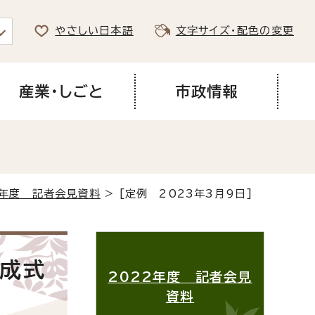
やさしい日本語
文字サイズ・配色の変更
産業・しごと
市政情報
2年度 記者会見資料
> [定例 2023年3月9日]
完成式
2022年度 記者会見
資料