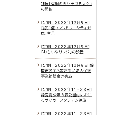
別展「信綱の思ひ出づる人々」
の開催
[定例 2022年12月9日]
「認知症フレンドリーシティ鈴
鹿」宣言
[定例 2022年12月9日]
「おもいやりレジ」の設置
[定例 2022年12月9日]鈴
鹿市省エネ家電製品購入促進
事業補助金の実施
[定例 2022年11月28日]
鈴鹿青少年の森公園内におけ
るサッカースタジアム建設
[定例 2022年11月28日]