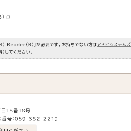
B）
R） Reader（R）」が必要です。お持ちでない方は
アドビシステム
料）してください。
目18番18号
番号：059-382-2219
利用ください。