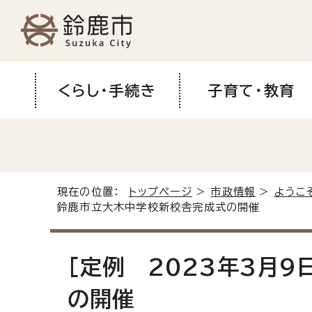
くらし・手続き
子育て・教育
現在の位置：
トップページ
>
市政情報
>
ようこ
鈴鹿市立大木中学校新校舎完成式の開催
[定例 2023年3月
の開催