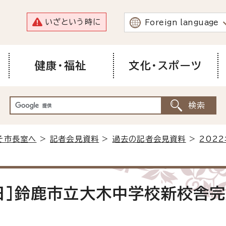
いざという時に
Foreign language
健康・福祉
文化・スポーツ
そ市長室へ
>
記者会見資料
>
過去の記者会見資料
>
202
9日]鈴鹿市立大木中学校新校舎