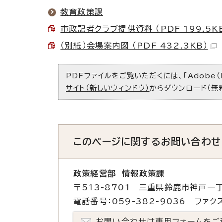
教育政策課
市政記者クラブ提供資料 （PDF 199.5K
（別紙）会場案内図 （PDF 432.3KB）
PDFファイルをご覧いただくには、「Adobe（
サイト（新しいウィンドウ）
からダウンロード（無
このページに関する
お問い合わせ
政策経営部 情報政策課
〒513-8701 三重県鈴鹿市神戸一丁
電話番号：059-382-9036 ファクス
お問い合わせは専用フォームをご