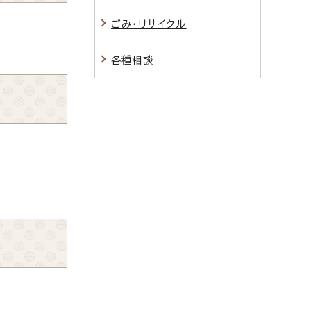
ごみ・リサイクル
各種相談