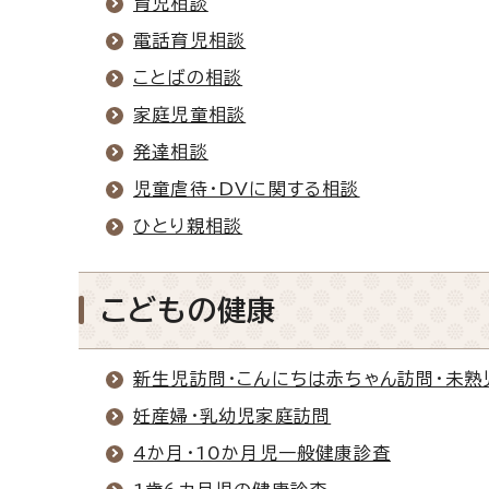
育児相談
電話育児相談
ことばの相談
家庭児童相談
発達相談
児童虐待・DVに関する相談
ひとり親相談
こどもの健康
新生児訪問・こんにちは赤ちゃん訪問・未熟
妊産婦・乳幼児家庭訪問
4か月・10か月児一般健康診査