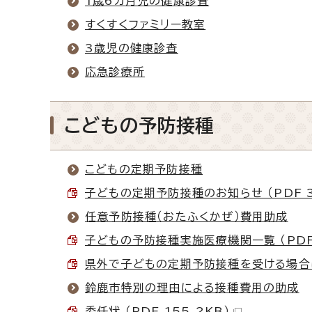
1歳6カ月児の健康診査
すくすくファミリー教室
3歳児の健康診査
応急診療所
こどもの予防接種
こどもの定期予防接種
子どもの定期予防接種のお知らせ （PDF 3
任意予防接種（おたふくかぜ）費用助成
子どもの予防接種実施医療機関一覧 （PDF 
県外で子どもの定期予防接種を受ける場合に必
鈴鹿市特別の理由による接種費用の助成
委任状 （PDF 155.2KB）