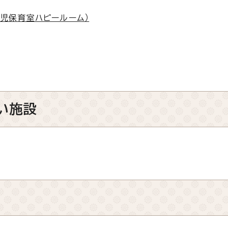
児保育室ハピールーム）
い施設