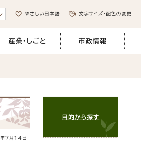
やさしい日本語
文字サイズ・配色の変更
産業・しごと
市政情報
目的から探す
年7月14日