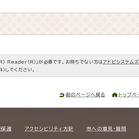
R） Reader（R）」が必要です。お持ちでない方は
アドビシステム
料）してください。
前のページへ戻る
トップペ
報保護
アクセシビリティ方針
市への意見・質問