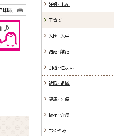
妊娠・出産
で印刷
子育て
入園・入学
結婚・離婚
引越・住まい
就職・退職
健康・医療
福祉・介護
おくやみ