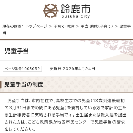
現在の位置：
トップページ
>
子育て・教育
>
手当・助成（子育て）
> 児童手
当
児童手当
更新日 2026年4月24日
ページ番号1003052
児童手当の制度
児童手当は、市内在住で、高校生までの児童（18歳到達後最初
の3月31日までの間にある児童）を養育している方で家計の主た
る生計維持者に支給される手当です。出生届または転入届を提出
された方は、こども政策課か地区市民センターで児童手当の請求
をしてください。