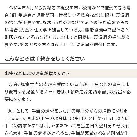
令和4年6月から受給者の現況を市が公簿などで確認できる場
合（例：受給者と児童が同一世帯にいる場合など）に限り、現況届
の提出が不要です。なお、市が公簿などのみで現況が確認できな
い場合（児童と住民票上別居している方、離婚協議中で配偶者と
別居されている方など）は、これまでと同様に、現況届の提出が必
要です。対象となる方へは6月上旬に現況届を送付します。
こんなときは手続きをしてください
出生などにより児童が増えたとき
現在、児童手当の支給を受けている方が、出生などの事由によ
り養育する児童が増えたときは、「額改定認定請求書」の提出が必
要になります。
原則として、手当の請求をした月の翌月分からの増額になりま
す。ただし、月末の出生の場合は、出生日の翌日から15日以内に
手当の請求をすれば、月をまたがっても出生日の翌月分から支給
されます。手当の請求が遅れると、手当が支給されない期間が生