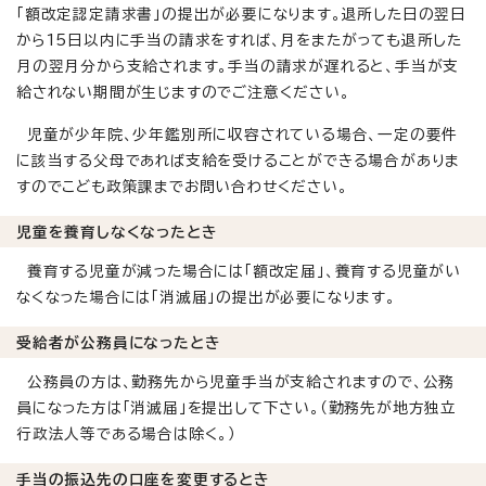
「額改定認定請求書」の提出が必要になります。退所した日の翌日
から15日以内に手当の請求をすれば、月をまたがっても退所した
月の翌月分から支給されます。手当の請求が遅れると、手当が支
給されない期間が生じますのでご注意ください。
児童が少年院、少年鑑別所に収容されている場合、一定の要件
に該当する父母であれば支給を受けることができる場合がありま
すのでこども政策課までお問い合わせください。
児童を養育しなくなったとき
養育する児童が減った場合には「額改定届」、養育する児童がい
なくなった場合には「消滅届」の提出が必要になります。
受給者が公務員になったとき
公務員の方は、勤務先から児童手当が支給されますので、公務
員になった方は「消滅届」を提出して下さい。（勤務先が地方独立
行政法人等である場合は除く。）
手当の振込先の口座を変更するとき