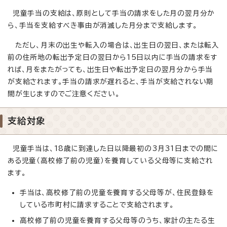
児童手当の支給は、原則として手当の請求をした月の翌月分か
ら、手当を支給すべき事由が消滅した月分まで支給します。
ただし、月末の出生や転入の場合は、出生日の翌日、または転入
前の住所地の転出予定日の翌日から15日以内に手当の請求をす
れば、月をまたがっても、出生日や転出予定日の翌月分から手当
が支給されます。手当の請求が遅れると、手当が支給されない期
間が生じますのでご注意ください。
支給対象
児童手当は、18歳に到達した日以降最初の3月31日までの間に
ある児童（高校修了前の児童）を養育している父母等に支給され
ます。
手当は、高校修了前の児童を養育する父母等が、住民登録を
している市町村に請求することで支給されます。
高校修了前の児童を養育する父母等のうち、家計の主たる生