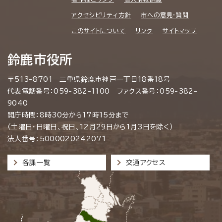
アクセシビリティ方針
市への意見・質問
このサイトについて
リンク
サイトマップ
鈴鹿市役所
〒513-8701 三重県鈴鹿市神戸一丁目18番18号
代表電話番号：059-382-1100 ファクス番号：059-382-
9040
開庁時間：8時30分から17時15分まで
（土曜日・日曜日、祝日、12月29日から1月3日を除く）
法人番号：5000020242071
各課一覧
交通アクセス