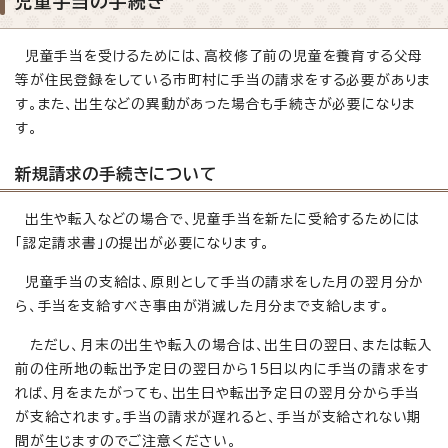
児童手当の手続き
児童手当を受けるためには、高校修了前の児童を養育する父母
等が住民登録をしている市町村に手当の請求をする必要がありま
す。また、出生などの異動があった場合も手続きが必要になりま
す。
新規請求の手続きについて
出生や転入などの場合で、児童手当を新たに受給するためには
「認定請求書」の提出が必要になります。
児童手当の支給は、原則として手当の請求をした月の翌月分か
ら、手当を支給すべき事由が消滅した月分まで支給します。
ただし、月末の出生や転入の場合は、出生日の翌日、または転入
前の住所地の転出予定日の翌日から15日以内に手当の請求をす
れば、月をまたがっても、出生日や転出予定日の翌月分から手当
が支給されます。手当の請求が遅れると、手当が支給されない期
間が生じますのでご注意ください。