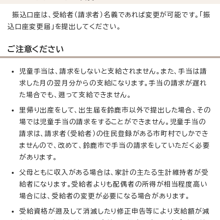
振込口座は、受給者（請求者）名義であれば変更が可能です。「振
込口座変更届」を提出してください。
ご注意ください
児童手当は、請求をしないと支給されません。また、手当は請
求した月の翌月分からの支給になります。手当の請求が遅れ
た場合でも、遡って支給できません。
里帰り出産をして、出生届を鈴鹿市以外で提出した場合、その
場では児童手当の請求をすることができません。児童手当の
請求は、請求者（受給者）の住民登録がある市町村でしかでき
ませんので、改めて、鈴鹿市で手当の請求をしていただく必要
があります。
父母ともに収入がある場合は、家計の主たる生計維持者が受
給者になります。受給者よりも配偶者の所得が相当程度高い
場合には、受給者の変更が必要になる場合があります。
受給資格が遡及して消滅したり修正申告等により支給額が減