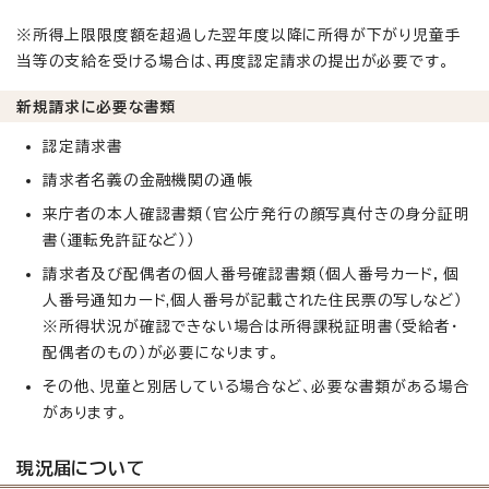
※所得上限限度額を超過した翌年度以降に所得が下がり児童手
当等の支給を受ける場合は、再度認定請求の提出が必要です。
新規請求に必要な書類
認定請求書
請求者名義の金融機関の通帳
来庁者の本人確認書類（官公庁発行の顔写真付きの身分証明
書（運転免許証など））
請求者及び配偶者の個人番号確認書類（個人番号カード，個
人番号通知カード,個人番号が記載された住民票の写しなど）
※所得状況が確認できない場合は所得課税証明書（受給者・
配偶者のもの）が必要になります。
その他、児童と別居している場合など、必要な書類がある場合
があります。
現況届について