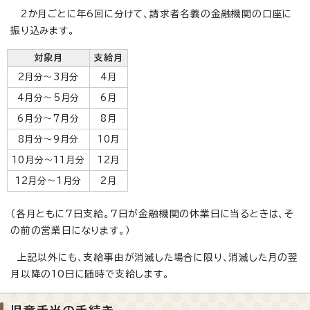
2か月ごとに年6回に分けて、請求者名義の金融機関の口座に
振り込みます。
対象月
支給月
2月分～3月分
4月
4月分～5月分
6月
6月分～7月分
8月
8月分～9月分
10月
10月分～11月分
12月
12月分～1月分
2月
（各月ともに7日支給。7日が金融機関の休業日に当るときは、そ
の前の営業日になります。）
上記以外にも、支給事由が消滅した場合に限り、消滅した月の翌
月以降の10日に随時で支給します。