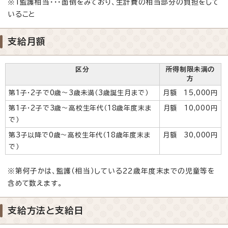
※1監護相当・・・面倒をみており、生計費の相当部分の負担をして
いること
支給月額
区分
所得制限未満の
方
第1子・2子で0歳～3歳未満（3歳誕生月まで）
月額 15,000円
第1子・2子で3歳～高校生年代（18歳年度末ま
月額 10,000円
で）
第3子以降で0歳～高校生年代（18歳年度末ま
月額 30,000円
で）
※第何子かは、監護（相当）している22歳年度末までの児童等を
含めて数えます。
支給方法と支給日