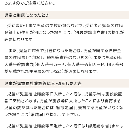
じますのでご注意ください。
児童と別居になったとき
受給者の仕事や児童の学校の都合などで、受給者と児童の住民
登録上の住所が別になった場合には、「別居監護申立書」の提出が
必要になります。
また、児童が市外で別居になった場合は、児童が属する世帯全
員の住民票（全部写し、続柄等省略のないもの）、または児童の個
人番号確認書類（個人番号カード、個人番号通知カード、個人番号
が記載された住民票の写しなど）が必要になります。
児童が児童福祉施設等に入・退所したとき
児童が児童福祉施設等に入所したときは、児童手当は施設設置
者に支給されます。児童が施設等に入所したことにより養育する
児童の数が減った場合には「額改定届」、養育する児童がいなくな
った場合には「消滅届」を提出して下さい。
児童が児童福祉施設等を退所したときには「認定請求書」または