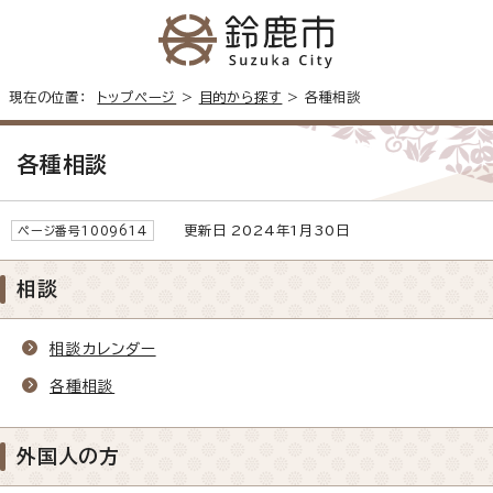
現在の位置：
トップページ
>
目的から探す
> 各種相談
各種相談
更新日 2024年1月30日
ページ番号1009614
相談
相談カレンダー
各種相談
外国人の方