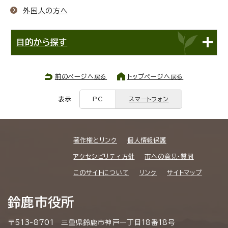
外国人の方へ
目的から探す
前のページへ戻る
トップページへ戻る
表示
PC
スマートフォン
著作権とリンク
個人情報保護
アクセシビリティ方針
市への意見・質問
このサイトについて
リンク
サイトマップ
鈴鹿市役所
〒513-8701 三重県鈴鹿市神戸一丁目18番18号