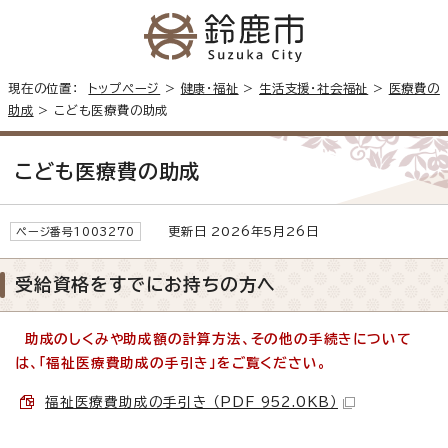
現在の位置：
トップページ
>
健康・福祉
>
生活支援・社会福祉
>
医療費の
助成
> こども医療費の助成
こども医療費の助成
更新日 2026年5月26日
ページ番号1003270
受給資格をすでにお持ちの方へ
助成のしくみや助成額の計算方法、その他の手続きについて
は、「福祉医療費助成の手引き」をご覧ください。
福祉医療費助成の手引き （PDF 952.0KB）