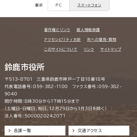
表示
PC
スマートフォン
著作権とリンク
個人情報保護
アクセシビリティ方針
市への意見・質問
このサイトについて
リンク
サイトマップ
鈴鹿市役所
〒513-8701 三重県鈴鹿市神戸一丁目18番18号
代表電話番号：059-382-1100 ファクス番号：059-382-
9040
開庁時間：8時30分から17時15分まで
（土曜日・日曜日、祝日、12月29日から1月3日を除く）
法人番号：5000020242071
各課一覧
交通アクセス