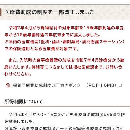
医療費助成の制度を一部改正しました
令和7年4月から現物給付の対象年齢を15歳年齢到達の年度
末から18歳年齢到達の年度末までに拡大しました。
※県内の医療機関（医科・歯科・調剤薬局・訪問看護ステーション）
での保険適用となる医療費が対象です。
また、入院時の食事療養費の助成を令和7年4月診療分から撤
廃いたします。詳細等につきましては福祉医療課まで、お問い合
わせください。
福祉医療費助成制度改正案内ポスター （PDF 1.6MB）
所得制限について
令和5年4月から0～15歳のこども医療費助成制度の所得制限
を撤廃しました。
※障がい者医療費助成制度と一人親家庭等医療費助成制度は引