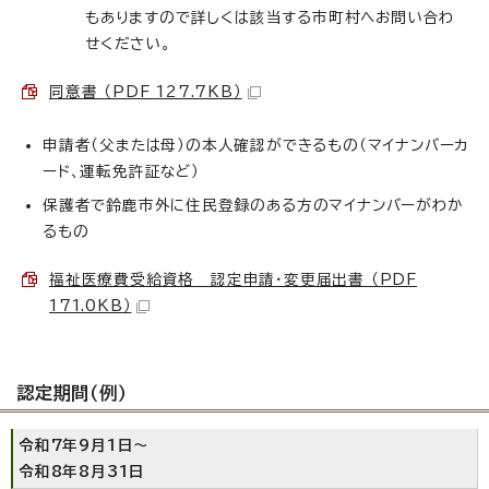
もありますので詳しくは該当する市町村へお問い合わ
せください。
同意書 （PDF 127.7KB）
申請者（父または母）の本人確認ができるもの（マイナンバーカ
ード、運転免許証など）
保護者で鈴鹿市外に住民登録のある方のマイナンバーがわか
るもの
福祉医療費受給資格 認定申請・変更届出書 （PDF
171.0KB）
認定期間（例）
令和7年9月1日～
令和8年8月31日