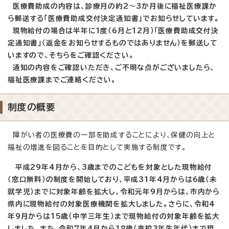
医療費助成の内容は、診療月の約2～3か月後に福祉医療課か
ら郵送する「医療費助成交付決定通知書」でお知らせしています。
現物給付の場合は半年に1度（6月と12月）「医療費助成交付決
定通知書」（返金をお知らせするものではありません）を郵送して
いますので、そちらをご確認ください。
通知の内容をご確認いただき、ご不明な点がございましたら、
福祉医療課までご連絡ください。
制度の概要
障がい者の医療費の一部を助成することにより、保健の向上と
福祉の増進を図ることを目的として実施する制度です。
平成29年4月から、3歳までのこどもを対象とした現物給付
（窓口無料）の制度を開始しており、平成31年4月からは6歳（未
就学児）までに対象年齢を拡大し、令和元年9月からは、市内から
県内に現物給付の対象医療機関を拡大しました。さらに、令和4
年9月からは15歳（中学三年生）まで現物給付の対象年齢を拡大
しました。また、令和7年4月から18歳（高校3年生年代）まで現