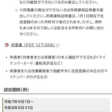
などの確認ができない）方のみ提出してください。
※同意書の提出ができない方は所得課税証明書を提
出してください。所得課税証明書は、1月1日現在で住
民登録のあった市町村で発行されます。ただし、例外
もありますので詳しくは該当する市町村へお問い合わ
せください。
同意書 （PDF 127.5KB）
申請者（対象者または保護者）の本人確認ができるもの（マイ
ナンバーカード、運転免許証など）
保護者または扶養義務者で鈴鹿市外に住民登録のある方のマ
イナンバーがわかるもの
認定期間（例）
令和7年9月1日～
令和8年8月31日