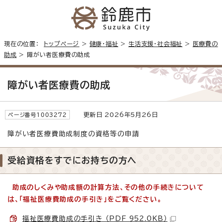
現在の位置：
トップページ
>
健康・福祉
>
生活支援・社会福祉
>
医療費の
助成
> 障がい者医療費の助成
障がい者医療費の助成
更新日 2026年5月26日
ページ番号1003272
障がい者医療費助成制度の資格等の申請
受給資格をすでにお持ちの方へ
助成のしくみや助成額の計算方法、その他の手続きについて
は、「福祉医療費助成の手引き」をご覧ください。
福祉医療費助成の手引き （PDF 952.0KB）