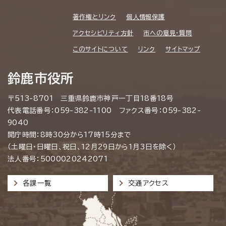
著作権とリンク
個人情報保護
アクセシビリティ方針
市への意見・質問
このサイトについて
リンク
サイトマップ
鈴鹿市役所
〒513-8701 三重県鈴鹿市神戸一丁目18番18号
代表電話番号：059-382-1100 ファクス番号：059-382-
9040
開庁時間：8時30分から17時15分まで
（土曜日・日曜日、祝日、12月29日から1月3日を除く）
法人番号：5000020242071
各課一覧
交通アクセス