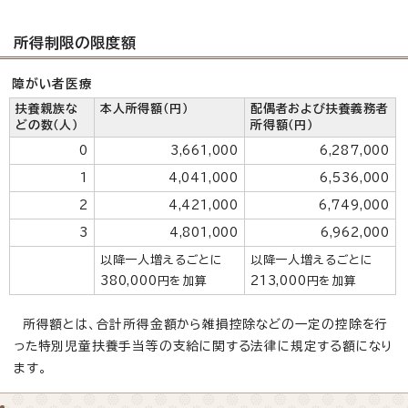
所得制限の限度額
障がい者医療
扶養親族な
本人所得額（円）
配偶者および扶養義務者
どの数（人）
所得額（円）
0
3,661,000
6,287,000
1
4,041,000
6,536,000
2
4,421,000
6,749,000
3
4,801,000
6,962,000
以降一人増えるごとに
以降一人増えるごとに
380,000円を加算
213,000円を加算
所得額とは、合計所得金額から雑損控除などの一定の控除を行
った特別児童扶養手当等の支給に関する法律に規定する額になり
ます。