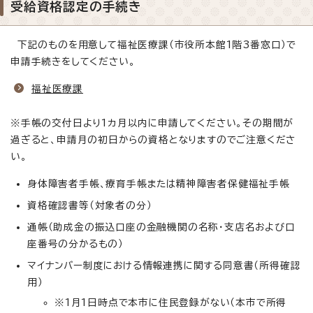
受給資格認定の手続き
下記のものを用意して福祉医療課（市役所本館1階3番窓口）で
申請手続きをしてください。
福祉医療課
※手帳の交付日より1カ月以内に申請してください。その期間が
過ぎると、申請月の初日からの資格となりますのでご注意くださ
い。
身体障害者手帳、療育手帳または精神障害者保健福祉手帳
資格確認書等（対象者の分）
通帳（助成金の振込口座の金融機関の名称・支店名および口
座番号の分かるもの）
マイナンバー制度における情報連携に関する同意書（所得確認
用）
※1月1日時点で本市に住民登録がない（本市で所得