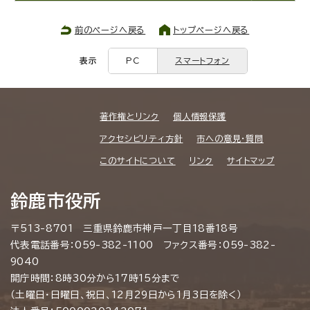
前のページへ戻る
トップページへ戻る
表示
PC
スマートフォン
著作権とリンク
個人情報保護
アクセシビリティ方針
市への意見・質問
このサイトについて
リンク
サイトマップ
鈴鹿市役所
〒513-8701 三重県鈴鹿市神戸一丁目18番18号
代表電話番号：059-382-1100 ファクス番号：059-382-
9040
開庁時間：8時30分から17時15分まで
（土曜日・日曜日、祝日、12月29日から1月3日を除く）