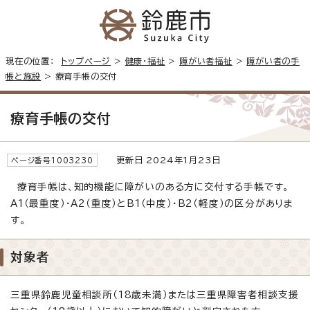
現在の位置：
トップページ
>
健康・福祉
>
障がい者福祉
>
障がい者の手
帳と施設
> 療育手帳の交付
療育手帳の交付
更新日 2024年1月23日
ページ番号1003230
療育手帳は、知的機能に障がいのある方に交付する手帳です。
A1（最重度）・A2（重度）とB1（中度）・B2（軽度）の区分がありま
す。
対象者
三重県鈴鹿児童相談所（18歳未満）または三重県障害者相談支援