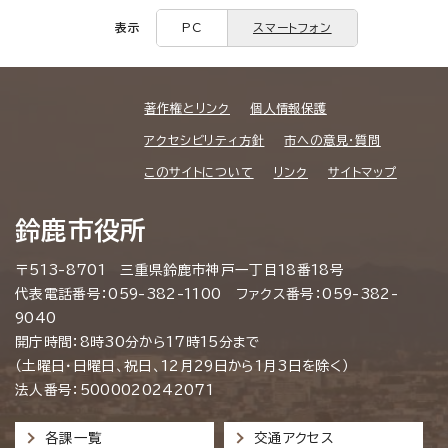
表示
PC
スマートフォン
著作権とリンク
個人情報保護
アクセシビリティ方針
市への意見・質問
このサイトについて
リンク
サイトマップ
鈴鹿市役所
〒513-8701 三重県鈴鹿市神戸一丁目18番18号
代表電話番号：059-382-1100 ファクス番号：059-382-
9040
開庁時間：8時30分から17時15分まで
（土曜日・日曜日、祝日、12月29日から1月3日を除く）
法人番号：5000020242071
各課一覧
交通アクセス