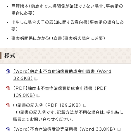
戸籍謄本（鈴鹿市で夫婦関係が確認できない場合、事実婚の
場合に必要）
出生した場合の子の認知に関する意向書（事実婚の場合に必
要）
事実婚関係にかかる申立書（事実婚の場合に必要）
様式
【Word】鈴鹿市不育症治療費助成金申請書 （Word
32.6KB）
【PDF】鈴鹿市不育症治療費助成金申請書 （PDF
139.0KB）
申請書の記入例 （PDF 189.2KB）
申請書の記入例です。記載方法が不明な場合は、提出時に
職員までお問い合わせください。
【Word】不育症治療受診等証明書 （Word 33.0KB）