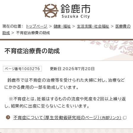
現在の位置：
トップページ
>
健康・福祉
>
生活支援・社会福祉
>
医療費の
助成
> 不育症治療費の助成
不育症治療費の助成
更新日 2026年7月28日
ページ番号1003276
鈴鹿市では不育症の治療等を受けられた夫婦に対し、治療など
にかかる費用の一部を助成しています。
※不育症とは、妊娠はするものの流産や死産を2回以上繰り返
し、結果的に出産に至らないことをいいます。
不育症について（厚生労働省研究班のページ）
（外部リンク）