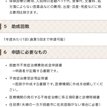
保険診療の費用、入院時の差額ベッド代、食事代、文書料、処
方箋によらない医薬品などの費用、出産・流産・死産などに係
る費用は除きます。
5 助成回数
1年度あたり1回（通算5回まで申請可能）
6 申請に必要なもの
鈴鹿市不育症治療費助成金申請書
→申請者が記載する書類です。
不育症治療受診等証明書
→医師が作成する書類です。医療機関に作成を依頼してくだ
さい。
医療機関の発行する不育症治療に係る領収書と診療明細書
住民票（夫婦の一方が鈴鹿市に住民登録がない場合に必要）