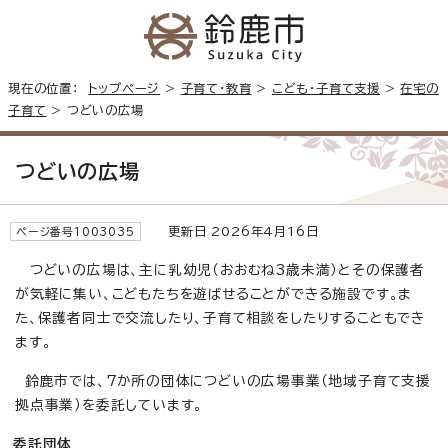
現在の位置：
トップページ
>
子育て・教育
>
こども・子育て支援
>
在宅の
子育て
> つどいの広場
つどいの広場
更新日 2026年4月16日
ページ番号1003035
つどいの広場は、主に乳幼児（おおむね3歳未満）とその保護者
が気軽に集い、こどもたちを遊ばせることができる施設です。ま
た、保護者同士で交流したり、子育て相談をしたりすることもでき
ます。
鈴鹿市では、7か所の団体につどいの広場事業（地域子育て支援
拠点事業）を委託しています。
委託団体