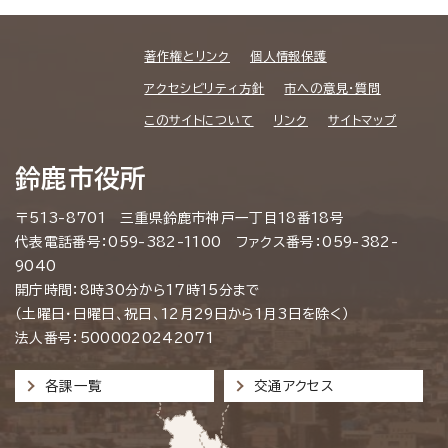
著作権とリンク
個人情報保護
アクセシビリティ方針
市への意見・質問
このサイトについて
リンク
サイトマップ
鈴鹿市役所
〒513-8701 三重県鈴鹿市神戸一丁目18番18号
代表電話番号：059-382-1100 ファクス番号：059-382-
9040
開庁時間：8時30分から17時15分まで
（土曜日・日曜日、祝日、12月29日から1月3日を除く）
法人番号：5000020242071
各課一覧
交通アクセス