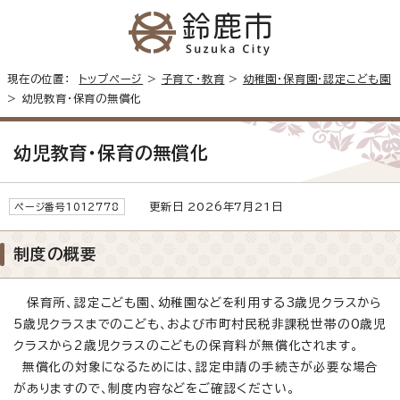
現在の位置：
トップページ
>
子育て・教育
>
幼稚園・保育園・認定こども園
> 幼児教育・保育の無償化
幼児教育・保育の無償化
更新日 2026年7月21日
ページ番号1012778
制度の概要
保育所、認定こども園、幼稚園などを利用する3歳児クラスから
5歳児クラスまでのこども、および市町村民税非課税世帯の0歳児
クラスから2歳児クラスのこどもの保育料が無償化されます。
無償化の対象になるためには、認定申請の手続きが必要な場合
がありますので、制度内容などをご確認ください。