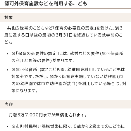
認可外保育施設などを利用するこども
対象
共働き世帯のこどもなど「保育の必要性の認定」を受けた、満3
歳に達する日以後の最初の3月31日を経過している就学前のこ
ども
※「保育の必要性の認定」には、就労などの要件(認可保育所
の利用と同等の要件)があります。
※認可保育所、認定こども園、幼稚園を利用しているこどもは
対象外です。ただし、預かり保育を実施していない幼稚園(市
内の幼稚園では市立幼稚園が該当)を利用している場合は、対
象になります。
内容
月額3万7,000円までが無償化されます。
※市町村民税非課税世帯に限り、0歳から2歳までのこどもに