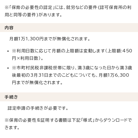
※「保育の必要性の認定」には、就労などの要件(認可保育所の利
用と同等の要件)があります。
内容
月額1万1,300円までが無償化されます。
※利用日数に応じて月額の上限額は変動します（上限額:450
円×利用日数）。
※市町村民税非課税世帯に限り、満3歳になった日から満3歳
後最初の3月31日までのこどもについても、月額1万6,300
円までが無償化されます。
手続き
認定申請の手続きが必要です。
※保育の必要性を証明する書類は下記「様式」からダウンロードで
きます。