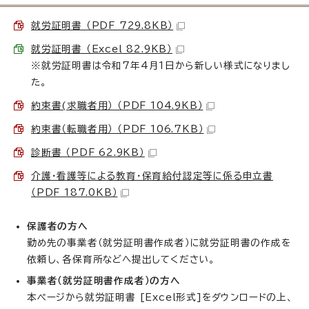
就労証明書 （PDF 729.8KB）
就労証明書 （Excel 82.9KB）
※就労証明書は令和7年4月1日から新しい様式になりまし
た。
約束書(求職者用） （PDF 104.9KB）
約束書（転職者用） （PDF 106.7KB）
診断書 （PDF 62.9KB）
介護・看護等による教育・保育給付認定等に係る申立書
（PDF 187.0KB）
保護者の方へ
勤め先の事業者（就労証明書作成者）に就労証明書の作成を
依頼し、各保育所などへ提出してください。
事業者（就労証明書作成者）の方へ
本ページから就労証明書 [Excel形式]をダウンロードの上、