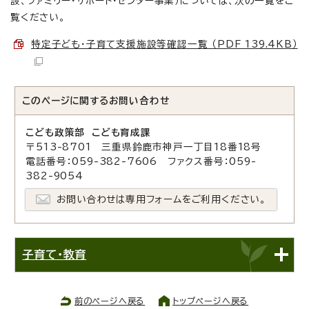
設、ファミリー・サポート・センター事業）については、次の一覧をご
覧ください。
特定子ども・子育て支援施設等確認一覧 （PDF 139.4KB）
このページに関する
お問い合わせ
こども政策部 こども育成課
〒513-8701 三重県鈴鹿市神戸一丁目18番18号
電話番号：059-382-7606 ファクス番号：059-
382-9054
お問い合わせは専用フォームをご利用ください。
子育て・教育
前のページへ戻る
トップページへ戻る