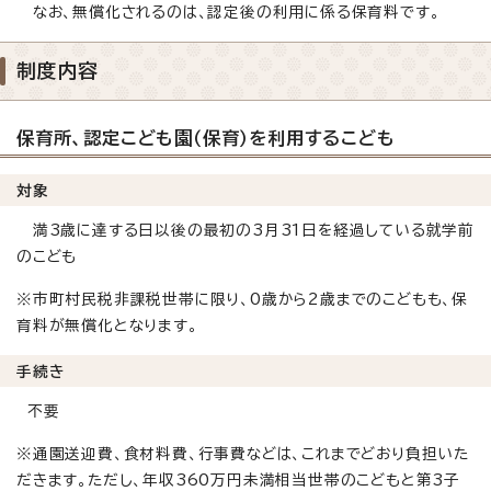
なお、無償化されるのは、認定後の利用に係る保育料です。
制度内容
保育所、認定こども園（保育）を利用するこども
対象
満3歳に達する日以後の最初の3月31日を経過している就学前
のこども
※市町村民税非課税世帯に限り、0歳から2歳までのこどもも、保
育料が無償化となります。
手続き
不要
※通園送迎費、食材料費、行事費などは、これまでどおり負担いた
だきます。ただし、年収360万円未満相当世帯のこどもと第3子