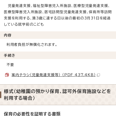
児童発達支援、福祉型障害児入所施設、医療型児童発達支援、
医療型障害児入所施設、居宅訪問型児童発達支援、保育所等訪問
支援を利用する、満3歳に達する日以後の最初の3月31日を経過
している就学前のこども
内容
利用者負担が無償化されます。
手続き
不要
案内チラシ（児童発達支援等） （PDF 437.4KB）
様式（幼稚園の預かり保育、認可外保育施設などを
利用する場合）
保育の必要性を証明する書類