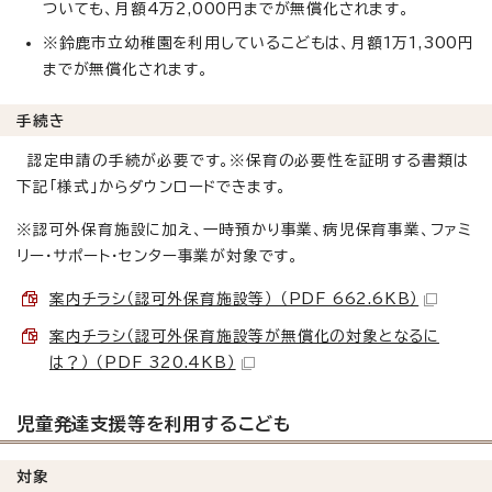
ついても、月額4万2,000円までが無償化されます。
※鈴鹿市立幼稚園を利用しているこどもは、月額1万1,300円
までが無償化されます。
手続き
認定申請の手続が必要です。※保育の必要性を証明する書類は
下記「様式」からダウンロードできます。
※認可外保育施設に加え、一時預かり事業、病児保育事業、ファミ
リー・サポート・センター事業が対象です。
案内チラシ（認可外保育施設等） （PDF 662.6KB）
案内チラシ（認可外保育施設等が無償化の対象となるに
は？） （PDF 320.4KB）
児童発達支援等を利用するこども
対象