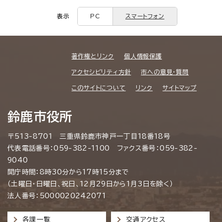
表示
PC
スマートフォン
著作権とリンク
個人情報保護
アクセシビリティ方針
市への意見・質問
このサイトについて
リンク
サイトマップ
鈴鹿市役所
〒513-8701 三重県鈴鹿市神戸一丁目18番18号
代表電話番号：059-382-1100 ファクス番号：059-382-
9040
開庁時間：8時30分から17時15分まで
（土曜日・日曜日、祝日、12月29日から1月3日を除く）
法人番号：5000020242071
各課一覧
交通アクセス