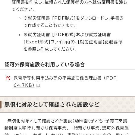
証明書を作成し、依頼された保護者の方へ就労証明書を渡し
てください。
※就労証明書 [PDF形式]をダウンロードし、手書き
で作成することもできます。
※就労証明書 [PDF形式]および就労証明書
[Excel形式]ファイル内の、【就労証明書】記載要領
を参照し作成してください。
認可外保育施設を利用している場合
保育所等利用申込み等の不実施に係る理由書 （PDF
64.7KB）
無償化対象として確認された施設など
無償化対象として確認された施設（幼稚園（子ども・子育て支援
新制度未移行）、預かり保育事業、一時預かり事業、認可外保育施