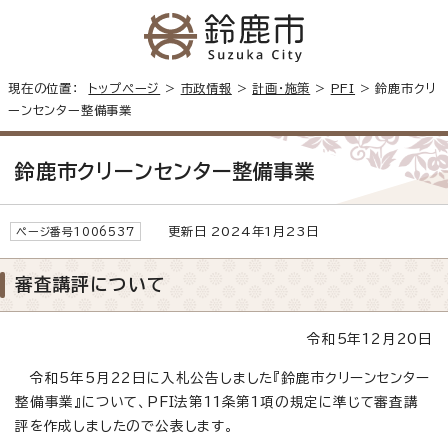
現在の位置：
トップページ
>
市政情報
>
計画・施策
>
PFI
> 鈴鹿市クリ
ーンセンター整備事業
鈴鹿市クリーンセンター整備事業
更新日 2024年1月23日
ページ番号1006537
審査講評について
令和5年12月20日
令和5年5月22日に入札公告しました『鈴鹿市クリーンセンター
整備事業』について、PFI法第11条第1項の規定に準じて審査講
評を作成しましたので公表します。