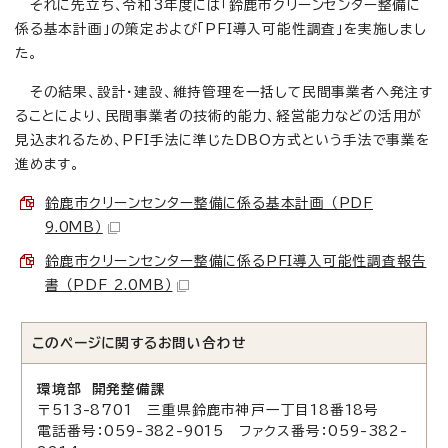
それに先立ち、令和3年度には「鈴鹿市クリーンセンター整備に
係る基本計画」の策定および「PFI導入可能性調査」を実施しまし
た。
その結果、設計・建設、維持管理を一括して民間事業者へ発注す
ることにより、民間事業者の技術的能力、経営能力などの活用が
見込まれるため、PFI手法に準じたDBO方式という手法で事業を
進めます。
鈴鹿市クリーンセンター整備に係る基本計画 （PDF
9.0MB）
鈴鹿市クリーンセンター整備に係るPFI導入可能性調査報告
書 （PDF 2.0MB）
このページに関する
お問い合わせ
環境部 開発整備課
〒513-8701 三重県鈴鹿市神戸一丁目18番18号
電話番号：059-382-9015 ファクス番号：059-382-