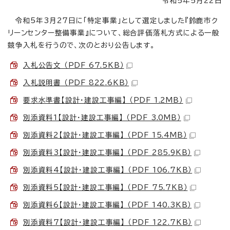
令和5年5月22日
令和5年3月27日に「特定事業」として選定しました『鈴鹿市ク
リーンセンター整備事業』について、総合評価落札方式による一般
競争入札を行うので、次のとおり公告します。
入札公告文 （PDF 67.5KB）
入札説明書 （PDF 822.6KB）
要求水準書【設計・建設工事編】 （PDF 1.2MB）
別添資料1【設計・建設工事編】 （PDF 3.0MB）
別添資料2【設計・建設工事編】 （PDF 15.4MB）
別添資料3【設計・建設工事編】 （PDF 285.9KB）
別添資料4【設計・建設工事編】 （PDF 106.7KB）
別添資料5【設計・建設工事編】 （PDF 75.7KB）
別添資料6【設計・建設工事編】 （PDF 140.3KB）
別添資料7【設計・建設工事編】 （PDF 122.7KB）