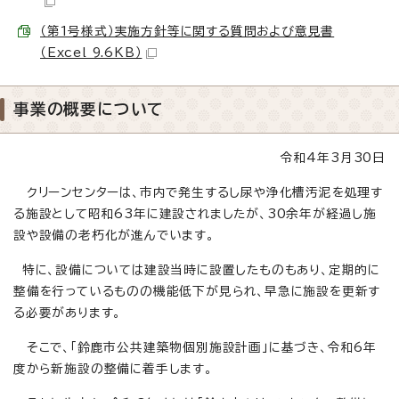
（第1号様式）実施方針等に関する質問および意見書
（Excel 9.6KB）
事業の概要について
令和4年3月30日
クリーンセンターは、市内で発生するし尿や浄化槽汚泥を処理す
る施設として昭和63年に建設されましたが、30余年が経過し施
設や設備の老朽化が進んでいます。
特に、設備については建設当時に設置したものもあり、定期的に
整備を行っているものの機能低下が見られ、早急に施設を更新す
る必要があります。
そこで、「鈴鹿市公共建築物個別施設計画」に基づき、令和6年
度から新施設の整備に着手します。