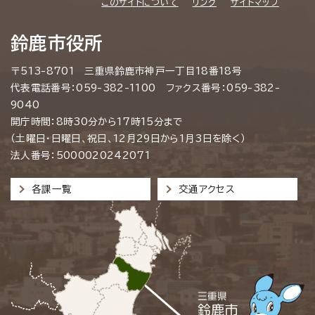
このサイトについて
リンク
サイトマップ
鈴鹿市役所
〒513-8701 三重県鈴鹿市神戸一丁目18番18号
代表電話番号：059-382-1100 ファクス番号：059-382-
9040
開庁時間：8時30分から17時15分まで
（土曜日・日曜日、祝日、12月29日から1月3日を除く）
法人番号：5000020242071
各課一覧
交通アクセス