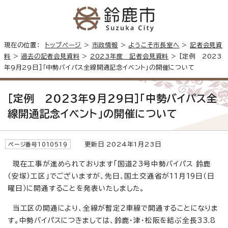
現在の位置：
トップページ
>
市政情報
>
ようこそ市長室へ
>
記者会見資
料
>
過去の記者会見資料
>
2023年度 記者会見資料
> [定例 2023
年9月29日]「中勢バイパス全線開通記念イベント」の開催について
[定例 2023年9月29日]「中勢バイパス全
線開通記念イベント」の開催について
更新日 2024年1月23日
ページ番号1010519
現在工事が進められております「国道23号中勢バイパス 鈴鹿
（安塚）工区」でございますが、先日、国土交通省が11月19日（日
曜日）に開通することを発表いたしました。
当工区の開通により、全線が暫定2車線で開通することになりま
す。中勢バイパスにつきましては、鈴鹿・津・松阪を結ぶ全長33.8