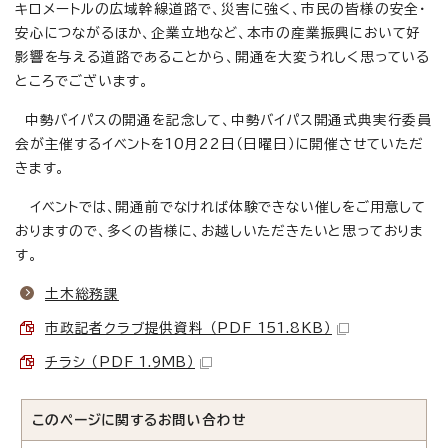
キロメートルの広域幹線道路で、災害に強く、市民の皆様の安全・
安心につながるほか、企業立地など、本市の産業振興において好
影響を与える道路であることから、開通を大変うれしく思っている
ところでございます。
中勢バイパスの開通を記念して、中勢バイパス開通式典実行委員
会が主催するイベントを10月22日（日曜日）に開催させていただ
きます。
イベントでは、開通前でなければ体験できない催しをご用意して
おりますので、多くの皆様に、お越しいただきたいと思っておりま
す。
土木総務課
市政記者クラブ提供資料 （PDF 151.8KB）
チラシ （PDF 1.9MB）
このページに関する
お問い合わせ