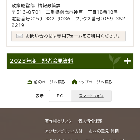
政策経営部 情報政策課
〒513-8701 三重県鈴鹿市神戸一丁目18番18号
電話番号：059-382-9036 ファクス番号：059-382-
2219
お問い合わせは専用フォームをご利用ください。
2023年度 記者会見資料
前のページへ戻る
トップページへ戻る
表示
PC
スマートフォン
著作権とリンク
個人情報保護
アクセシビリティ方針
市への意見・質問