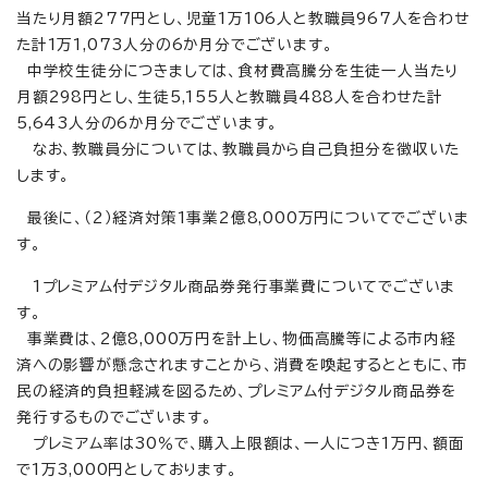
当たり月額277円とし、児童1万106人と教職員967人を合わせ
た計1万1,073人分の6か月分でございます。
中学校生徒分につきましては、食材費高騰分を生徒一人当たり
月額298円とし、生徒5,155人と教職員488人を合わせた計
5,643人分の6か月分でございます。
なお、教職員分については、教職員から自己負担分を徴収いた
します。
最後に、（2）経済対策1事業2億8,000万円についてでございま
す。
1プレミアム付デジタル商品券発行事業費についてでございま
す。
事業費は、2億8,000万円を計上し、物価高騰等による市内経
済への影響が懸念されますことから、消費を喚起するとともに、市
民の経済的負担軽減を図るため、プレミアム付デジタル商品券を
発行するものでございます。
プレミアム率は30％で、購入上限額は、一人につき1万円、額面
で1万3,000円としております。