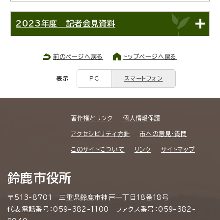
2023年度 記者会見資料
前のページへ戻る
トップページへ戻る
表示
PC
スマートフォン
著作権とリンク
個人情報保護
アクセシビリティ方針
市への意見・質問
このサイトについて
リンク
サイトマップ
鈴鹿市役所
〒513-8701 三重県鈴鹿市神戸一丁目18番18号
代表電話番号：059-382-1100 ファクス番号：059-382-