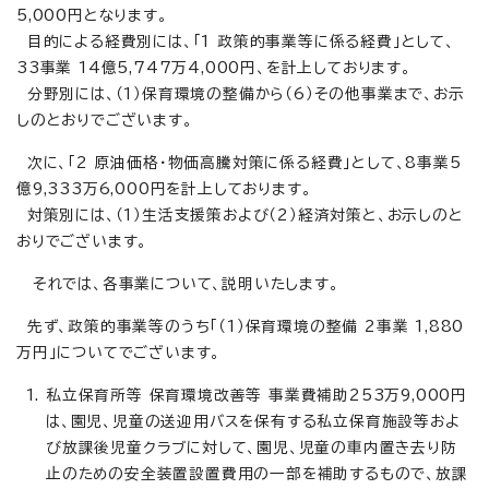
5,000円となります。
目的による経費別には、「1 政策的事業等に係る経費」として、
33事業 14億5,747万4,000円、を計上しております。
分野別には、（1）保育環境の整備から（6）その他事業まで、お示
しのとおりでございます。
次に、「2 原油価格・物価高騰対策に係る経費」として、8事業5
億9,333万6,000円を計上しております。
対策別には、（1）生活支援策および（2）経済対策と、お示しのと
おりでございます。
それでは、各事業について、説明いたします。
先ず、政策的事業等のうち「（1）保育環境の整備 2事業 1,880
万円」についてでございます。
私立保育所等 保育環境改善等 事業費補助253万9,000円
は、園児、児童の送迎用バスを保有する私立保育施設等およ
び放課後児童クラブに対して、園児、児童の車内置き去り防
止のための安全装置設置費用の一部を補助するもので、放課