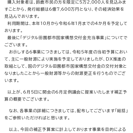
購入対象者は、鈴鹿市民の方を限定に5万2,000人を見込みま
すことから、発行総額は6億7,600万円となり、その経済効果を
見込んでおります。
利用期間は、本年10月から令和6年1月までの4か月を予定して
おります。
最後に「デジタル田園都市国家構想交付金充当事業」についてで
ございます。
お示しする6事業につきましては、令和5年度の当初予算におい
て、主に一般財源により実施を予定しておりましたが、DX推進の
取組として、国のデジタル田園都市国家構想交付金の交付対象と
なりましたことから一般財源等からの財源更正を行うものでござ
います。
以上が、6月5日に開会の6月定例議会に提案いたします補正予
算の概要でございます。
なお、各事業の詳細につきましては、配布してございます「総括」
をご参照いただければと思います。
以上、今回の補正予算案に計上しております事業を目的による