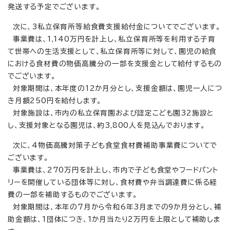
発送する予定でございます。
次に、3私立保育所等給食費支援給付金についてでございます。
事業費は、1,140万円を計上し、私立保育所等を利用する子育
て世帯への生活支援として、私立保育所等に対して、園児の給食
における食材費の物価高騰分の一部を支援金として給付するもの
でございます。
対象期間は、本年度の12か月分とし、支援金額は、園児一人につ
き月額250円を給付します。
対象施設は、市内の私立保育園および認定こども園32施設と
し、支援対象となる園児は、約3,800人を見込んでおります。
次に、4物価高騰対策子ども食堂食材費補助事業費についてで
ございます。
事業費は、270万円を計上し、市内で子ども食堂やフードパント
リーを開催している団体等に対し、食材費や弁当調達費に係る経
費の一部を補助するものでございます。
対象期間は、本年の7月から令和6年3月までの9か月分とし、補
助金額は、1団体につき、1か月当たり2万円を上限として補助しま