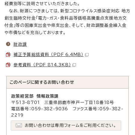
経費別等に説明させていただきました。
なお、財源につきましては、新型コロナウイルス感染症対応 地方
創生臨時交付金「電力・ガス・食料品等価格高騰重点支援地方交
付金」等の国庫支出金や県支出金、そして、財政調整基金繰入金
や市債などを充当しております。
財政課
補正予算総括資料 （PDF 6.4MB）
参考資料 （PDF 814.3KB）
このページに関する
お問い合わせ
政策経営部 情報政策課
〒513-8701 三重県鈴鹿市神戸一丁目18番18号
電話番号：059-382-9036 ファクス番号：059-382-
2219
お問い合わせは専用フォームをご利用ください。