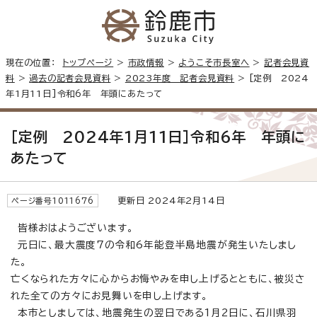
現在の位置：
トップページ
>
市政情報
>
ようこそ市長室へ
>
記者会見資
料
>
過去の記者会見資料
>
2023年度 記者会見資料
> [定例 2024
年1月11日]令和6年 年頭にあたって
[定例 2024年1月11日]令和6年 年頭に
あたって
更新日 2024年2月14日
ページ番号1011676
皆様おはようございます。
元日に、最大震度7の令和6年能登半島地震が発生いたしまし
た。
亡くなられた方々に心からお悔やみを申し上げるとともに、被災さ
れた全ての方々にお見舞いを申し上げます。
本市としましては、地震発生の翌日である1月2日に、石川県羽