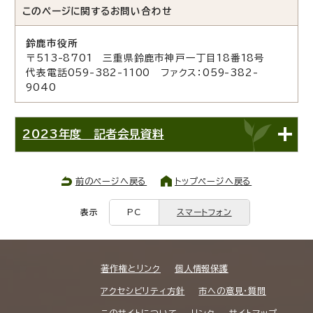
このページに関する
お問い合わせ
鈴鹿市役所
〒513-8701 三重県鈴鹿市神戸一丁目18番18号
代表電話059-382-1100 ファクス：059-382-
9040
2023年度 記者会見資料
前のページへ戻る
トップページへ戻る
表示
PC
スマートフォン
著作権とリンク
個人情報保護
アクセシビリティ方針
市への意見・質問
このサイトについて
リンク
サイトマップ