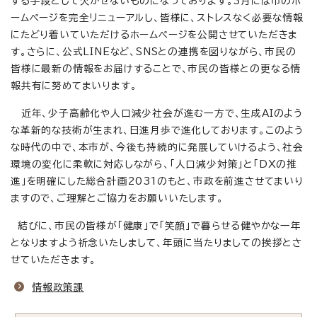
する手段として欠かせないものになっております。3月には市のホ
ームページを完全リニューアルし、皆様に、ストレスなく必要な情報
にたどり着いていただけるホームページを公開させていただきま
す。さらに、公式LINEなど、SNSとの連携を図りながら、市民の
皆様に最新の情報をお届けすることで、市民の皆様との更なる情
報共有に努めてまいります。
近年、少子高齢化や人口減少社会が進む一方で、生成AIのよう
な革新的な技術が生まれ、日進月歩で進化しております。このよう
な時代の中で、本市が、今後も持続的に発展していけるよう、社会
環境の変化に柔軟に対応しながら、「人口減少対策」と「DXの推
進」を明確にした総合計画2031のもと、市政を前進させてまいり
ますので、ご理解とご協力をお願いいたします。
結びに、市民の皆様が「健康」で「笑顔」で暮らせる健やかな一年
となりますよう祈念いたしまして、年頭に当たりましての挨拶とさ
せていただきます。
情報政策課