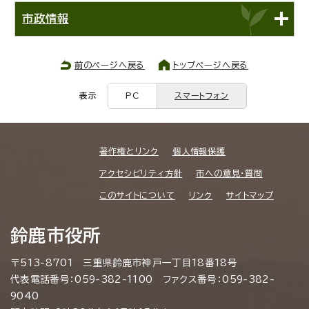
市政情報
前のページへ戻る
トップページへ戻る
表示
PC
スマートフォン
著作権とリンク
個人情報保護
アクセシビリティ方針
市への意見・質問
このサイトについて
リンク
サイトマップ
鈴鹿市役所
〒513-8701 三重県鈴鹿市神戸一丁目18番18号
代表電話番号：059-382-1100 ファクス番号：059-382-
9040