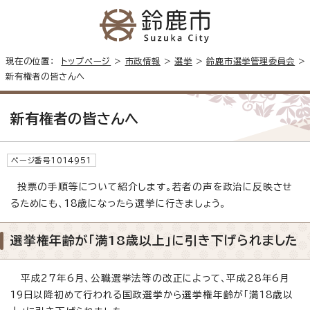
現在の位置：
トップページ
>
市政情報
>
選挙
>
鈴鹿市選挙管理委員会
>
新有権者の皆さんへ
新有権者の皆さんへ
ページ番号1014951
投票の手順等について紹介します。若者の声を政治に反映させ
るためにも、18歳になったら選挙に行きましょう。
選挙権年齢が「満18歳以上」に引き下げられました
平成27年6月、公職選挙法等の改正によって、平成28年6月
19日以降初めて行われる国政選挙から選挙権年齢が「満18歳以