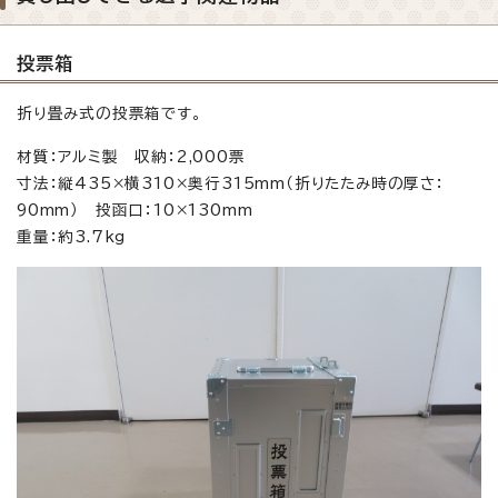
投票箱
折り畳み式の投票箱です。
材質：アルミ製 収納：2,000票
寸法：縦435×横310×奥行315mm（折りたたみ時の厚さ：
90mm） 投函口：10×130mm
重量：約3.7kg