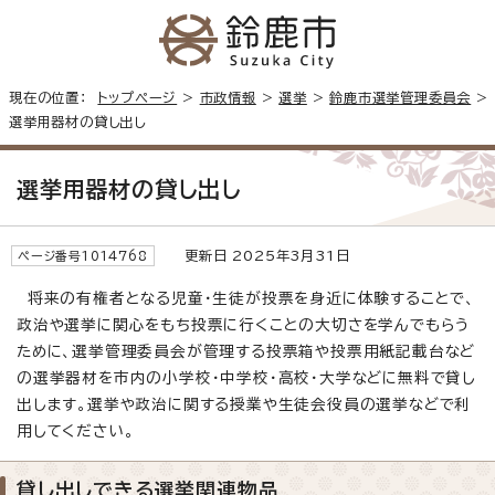
現在の位置：
トップページ
>
市政情報
>
選挙
>
鈴鹿市選挙管理委員会
>
選挙用器材の貸し出し
選挙用器材の貸し出し
更新日 2025年3月31日
ページ番号1014768
将来の有権者となる児童・生徒が投票を身近に体験することで、
政治や選挙に関心をもち投票に行くことの大切さを学んでもらう
ために、選挙管理委員会が管理する投票箱や投票用紙記載台など
の選挙器材を市内の小学校・中学校・高校・大学などに無料で貸し
出します。選挙や政治に関する授業や生徒会役員の選挙などで利
用してください。
貸し出しできる選挙関連物品