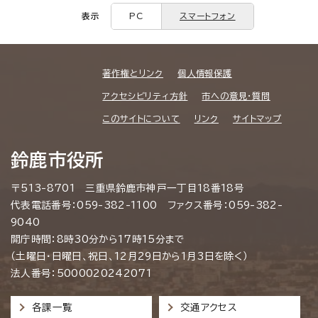
表示
PC
スマートフォン
著作権とリンク
個人情報保護
アクセシビリティ方針
市への意見・質問
このサイトについて
リンク
サイトマップ
鈴鹿市役所
〒513-8701 三重県鈴鹿市神戸一丁目18番18号
代表電話番号：059-382-1100 ファクス番号：059-382-
9040
開庁時間：8時30分から17時15分まで
（土曜日・日曜日、祝日、12月29日から1月3日を除く）
法人番号：5000020242071
各課一覧
交通アクセス