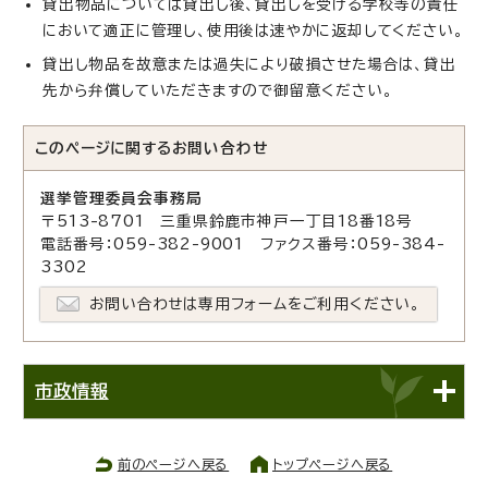
貸出物品については貸出し後、貸出しを受ける学校等の責任
において適正に管理し、使用後は速やかに返却してください。
貸出し物品を故意または過失により破損させた場合は、貸出
先から弁償していただきますので御留意ください。
このページに関する
お問い合わせ
選挙管理委員会事務局
〒513-8701 三重県鈴鹿市神戸一丁目18番18号
電話番号：059-382-9001 ファクス番号：059-384-
3302
お問い合わせは専用フォームをご利用ください。
市政情報
前のページへ戻る
トップページへ戻る