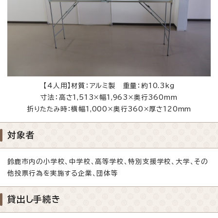
【4人用】材質：アルミ製 重量：約10.3kg
寸法：高さ1,513×幅1,963×奥行360mm
折りたたみ時：横幅1,000×奥行360×厚さ120mm
対象者
鈴鹿市内の小学校、中学校、高等学校、特別支援学校、大学、その
他投票行為を実施する企業、団体等
貸出し手続き