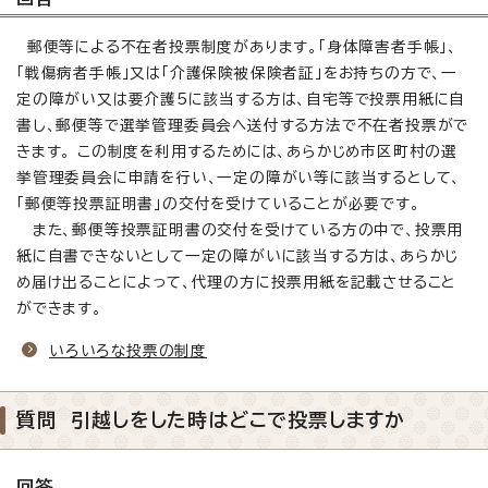
郵便等による不在者投票制度があります。「身体障害者手帳」、
「戦傷病者手帳」又は「介護保険被保険者証」をお持ちの方で、一
定の障がい又は要介護5に該当する方は、自宅等で投票用紙に自
書し、郵便等で選挙管理委員会へ送付する方法で不在者投票がで
きます。 この制度を利用するためには、あらかじめ市区町村の選
挙管理委員会に申請を行い、一定の障がい等に該当するとして、
「郵便等投票証明書」の交付を受けていることが必要です。
また、郵便等投票証明書の交付を受けている方の中で、投票用
紙に自書できないとして一定の障がいに該当する方は、あらかじ
め届け出ることによって、代理の方に投票用紙を記載させること
ができます。
いろいろな投票の制度
質問 引越しをした時はどこで投票しますか
回答