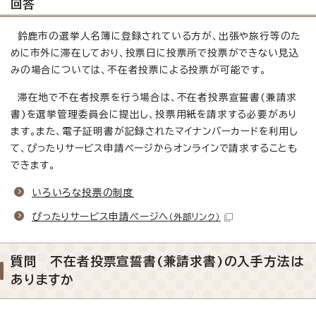
回答
鈴鹿市の選挙人名簿に登録されている方が、出張や旅行等のた
めに市外に滞在しており、投票日に投票所で投票ができない見込
みの場合については、不在者投票による投票が可能です。
滞在地で不在者投票を行う場合は、不在者投票宣誓書(兼請求
書)を選挙管理委員会に提出し、投票用紙を請求する必要があり
ます。また、電子証明書が記録されたマイナンバーカードを利用し
て、ぴったりサービス申請ページからオンラインで請求することも
できます。
いろいろな投票の制度
ぴったりサービス申請ページへ
（外部リンク）
質問 不在者投票宣誓書(兼請求書)の入手方法は
ありますか