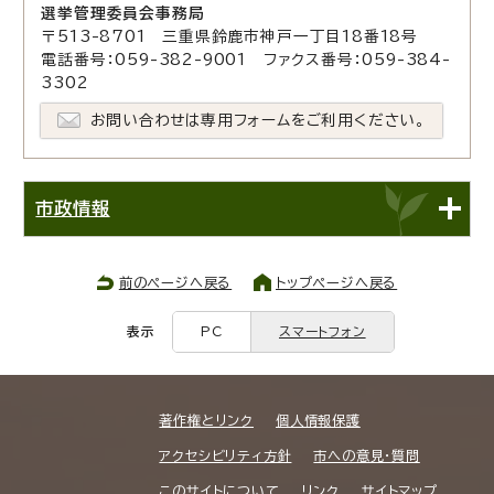
選挙管理委員会事務局
〒513-8701 三重県鈴鹿市神戸一丁目18番18号
電話番号：059-382-9001 ファクス番号：059-384-
3302
お問い合わせは専用フォームをご利用ください。
市政情報
前のページへ戻る
トップページへ戻る
表示
PC
スマートフォン
著作権とリンク
個人情報保護
アクセシビリティ方針
市への意見・質問
このサイトについて
リンク
サイトマップ