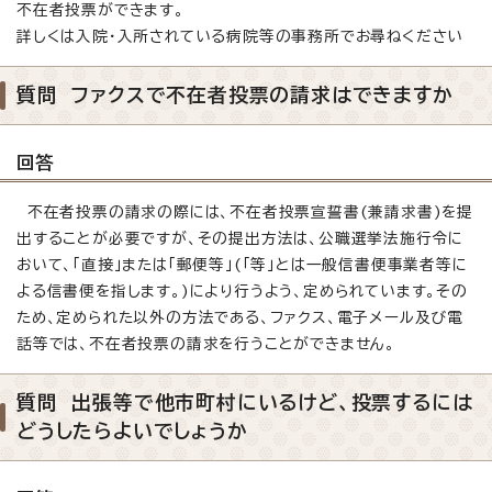
不在者投票ができます。
詳しくは入院・入所されている病院等の事務所でお尋ねください
質問 ファクスで不在者投票の請求はできますか
回答
不在者投票の請求の際には、不在者投票宣誓書(兼請求書)を提
出することが必要ですが、その提出方法は、公職選挙法施行令に
おいて、「直接」または「郵便等」(「等」とは一般信書便事業者等に
よる信書便を指します。)により行うよう、定められています。その
ため、定められた以外の方法である、ファクス、電子メール及び電
話等では、不在者投票の請求を行うことができません。
質問 出張等で他市町村にいるけど、投票するには
どうしたらよいでしょうか