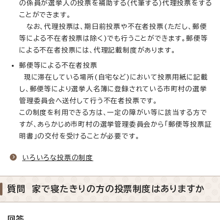
の係員が選挙人の投票を補助する(代筆する)代理投票をする
ことができます。
なお、代理投票は、期日前投票や不在者投票(ただし、郵便
等による不在者投票は除く)でも行うことができます。郵便等
による不在者投票には、代理記載制度があります。
郵便等による不在者投票
現に滞在している場所(自宅など)において投票用紙に記載
し、郵便等により選挙人名簿に登録されている市町村の選挙
管理委員会へ送付して行う不在者投票です。
この制度を利用できる方は、一定の障がい等に該当する方で
すが、あらかじめ市町村の選挙管理委員会から「郵便等投票証
明書」の交付を受けることが必要です。
いろいろな投票の制度
質問 家で寝たきりの方の投票制度はありますか
回答