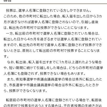
投票は、選挙人名簿に登録されている方しかできません。
このため、他の市町村に転出した場合、転入届を出した日から3カ
月が過ぎなければ選挙人名簿に登録されないので、引越し直後
は、転出先の市町村では投票ができないことになります。
一方、転出前の市町村で選挙人名簿に登録されていた場合は、
転出した日から4カ月を過ぎるまでは選挙人名簿に登録されてい
ますので、転出先の市町村で選挙人名簿に登録されず投票ができ
ないときは、原則として転出前の市町村で投票することになりま
す。
なお、転出後、転入届を出すまでに1カ月以上遅れたような場合
や、短い期間に続けて引越しをした場合は、どちらの市町村の選挙
人名簿にも登録されず、投票できない場合もあります。
また、県知事選挙や県議会議員選挙の場合は県外に転出したと
き、市長選挙や市議会議員選挙の場合は市外に転出したときか
ら、投票ができなくなります。
転居前の市町村の選挙人名簿に登録されている場合で、転居後
の市町村で投票を行おうとする場合は、不在者投票の手続きが必