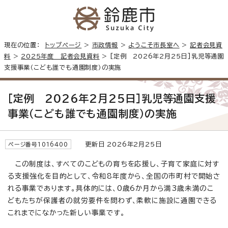
現在の位置：
トップページ
>
市政情報
>
ようこそ市長室へ
>
記者会見資
料
>
2025年度 記者会見資料
> [定例 2026年2月25日]乳児等通園
支援事業（こども誰でも通園制度）の実施
[定例 2026年2月25日]乳児等通園支援
事業（こども誰でも通園制度）の実施
更新日 2026年2月25日
ページ番号1016400
この制度は、すべてのこどもの育ちを応援し、子育て家庭に対す
る支援強化を目的として、令和8年度から、全国の市町村で開始さ
れる事業であります。具体的には、0歳6か月から満3歳未満のこ
どもたちが保護者の就労要件を問わず、柔軟に施設に通園できる
これまでになかった新しい事業です。