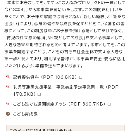
本市におきましても、すずっこまんなかプロジェクトの一環として
令和8年4月から本事業を開始いたします。この制度を利用いた
だくことで、お子様が家庭では得られない「新しい経験」と「新たな
出会い」により、心身の健やかな成長を促すとともに、保護者の皆
様にとって、この制度は単にお子様を預ける場としてだけでなく、
「育児の孤立感の解消」や「親としての成長」を支える事業として、
大きな効果が期待されるものと考えています。本市としても、この
事業を開始することは、こどもの育ちを社会全体で支える大きな
第一歩と捉えており、利用する皆様が、本事業を安全・安心に活用
いただけるよう、準備を進めてまいります。
記者提供資料 （PDF 106.8KB）
乳児等通園支援事業 事業実施予定事業所一覧 （PDF
178.5KB）
こども誰でも通園制度チラシ （PDF 360.7KB）
こども育成課
このページに関する
お問い合わせ