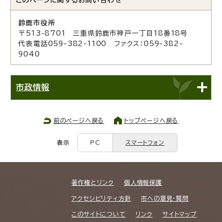
鈴鹿市役所
〒513-8701 三重県鈴鹿市神戸一丁目18番18号
代表電話059-382-1100 ファクス：059-382-
9040
市政情報
前のページへ戻る
トップページへ戻る
表示
PC
スマートフォン
著作権とリンク
個人情報保護
アクセシビリティ方針
市への意見・質問
このサイトについて
リンク
サイトマップ