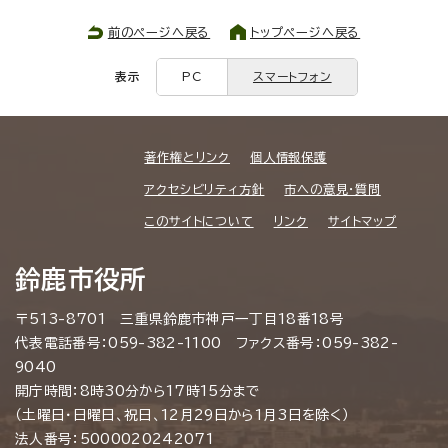
前のページへ戻る
トップページへ戻る
表示
PC
スマートフォン
著作権とリンク
個人情報保護
アクセシビリティ方針
市への意見・質問
このサイトについて
リンク
サイトマップ
鈴鹿市役所
〒513-8701 三重県鈴鹿市神戸一丁目18番18号
代表電話番号：059-382-1100 ファクス番号：059-382-
9040
開庁時間：8時30分から17時15分まで
（土曜日・日曜日、祝日、12月29日から1月3日を除く）
法人番号：5000020242071