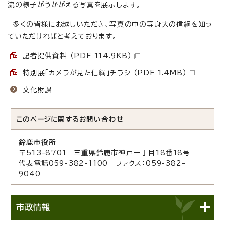
流の様子がうかがえる写真を展示します。
多くの皆様にお越しいただき、写真の中の等身大の信綱を知っ
ていただければと考えております。
記者提供資料 （PDF 114.9KB）
特別展「カメラが見た信綱」チラシ （PDF 1.4MB）
文化財課
このページに関する
お問い合わせ
鈴鹿市役所
〒513-8701 三重県鈴鹿市神戸一丁目18番18号
代表電話059-382-1100 ファクス：059-382-
9040
市政情報