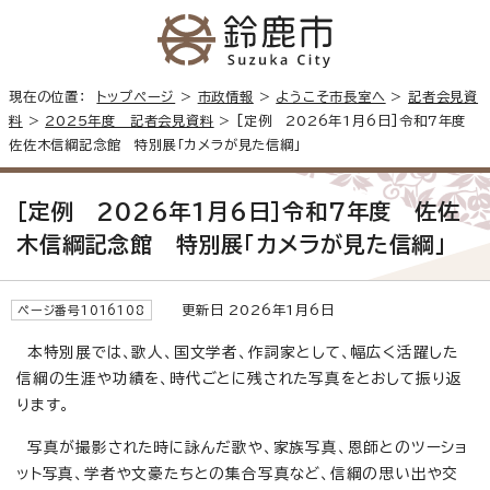
現在の位置：
トップページ
>
市政情報
>
ようこそ市長室へ
>
記者会見資
料
>
2025年度 記者会見資料
> [定例 2026年1月6日]令和7年度
佐佐木信綱記念館 特別展「カメラが見た信綱」
[定例 2026年1月6日]令和7年度 佐佐
木信綱記念館 特別展「カメラが見た信綱」
更新日 2026年1月6日
ページ番号1016108
本特別展では、歌人、国文学者、作詞家として、幅広く活躍した
信綱の生涯や功績を、時代ごとに残された写真をとおして振り返
ります。
写真が撮影された時に詠んだ歌や、家族写真、恩師とのツーショ
ット写真、学者や文豪たちとの集合写真など、信綱の思い出や交