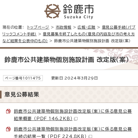
現在の位置：
トップページ
>
市政情報
>
広報・広聴
>
意見公募手続（パブ
リックコメント手続）
>
意見募集を終了したもの（意見の内容及び市の考え方
など結果を公表中のもの）
> 鈴鹿市公共建築物個別施設計画 改定版（案）
鈴鹿市公共建築物個別施設計画 改定版（案）
更新日 2024年3月29日
ページ番号1011475
意見公募結果
鈴鹿市公共建築物個別施設計画改定版（案）に係る意見公募
結果概要 （PDF 146.2KB）
鈴鹿市公共建築物個別施設計画改定版（案）に係る意見公募
手続の結果一覧 （PDF 224.8KB）