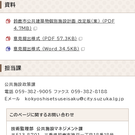
資料
鈴鹿市公共建築物個別施設計画 改定版（案） （PDF
4.7MB）
意見提出様式 （PDF 57.3KB）
意見提出様式 （Word 34.5KB）
担当課
公共施設政策課
電話 059-382-9005 ファクス 059-382-8188
Eメール kokyoshisetsuseisaku@city.suzuka.lg.jp
このページに関する
お問い合わせ
技術監理部 公共施設マネジメント課
〒513-8701 三重県鈴鹿市神戸一丁目18番18号