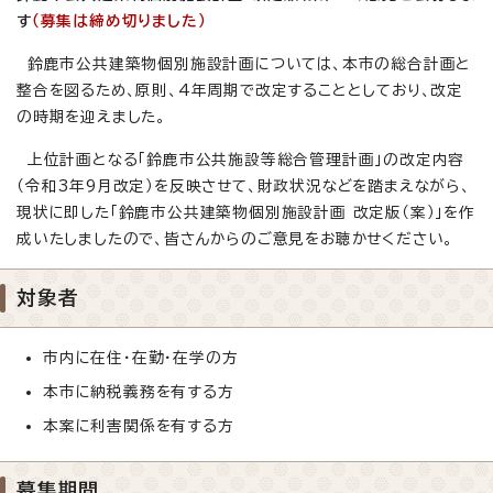
す
（募集は締め切りました）
鈴鹿市公共建築物個別施設計画については、本市の総合計画と
整合を図るため、原則、4年周期で改定することとしており、改定
の時期を迎えました。
上位計画となる「鈴鹿市公共施設等総合管理計画」の改定内容
（令和3年9月改定）を反映させて、財政状況などを踏まえながら、
現状に即した「鈴鹿市公共建築物個別施設計画 改定版（案）」を作
成いたしましたので、皆さんからのご意見をお聴かせください。
対象者
市内に在住・在勤・在学の方
本市に納税義務を有する方
本案に利害関係を有する方
募集期間