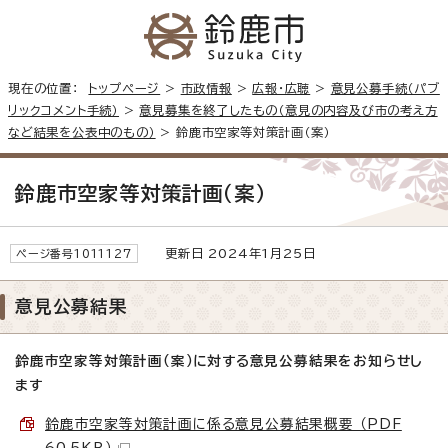
現在の位置：
トップページ
>
市政情報
>
広報・広聴
>
意見公募手続（パブ
リックコメント手続）
>
意見募集を終了したもの（意見の内容及び市の考え方
など結果を公表中のもの）
> 鈴鹿市空家等対策計画（案）
鈴鹿市空家等対策計画（案）
更新日 2024年1月25日
ページ番号1011127
意見公募結果
鈴鹿市空家等対策計画（案）に対する意見公募結果をお知らせし
ます
鈴鹿市空家等対策計画に係る意見公募結果概要 （PDF
60.5KB）