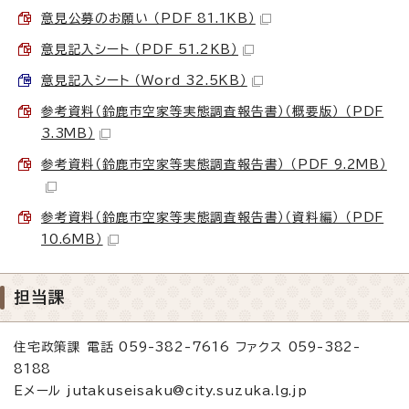
意見公募のお願い （PDF 81.1KB）
意見記入シート （PDF 51.2KB）
意見記入シート （Word 32.5KB）
参考資料（鈴鹿市空家等実態調査報告書）（概要版） （PDF
3.3MB）
参考資料（鈴鹿市空家等実態調査報告書） （PDF 9.2MB）
参考資料（鈴鹿市空家等実態調査報告書）（資料編） （PDF
10.6MB）
担当課
住宅政策課 電話 059-382-7616 ファクス 059-382-
8188
Eメール jutakuseisaku@city.suzuka.lg.jp