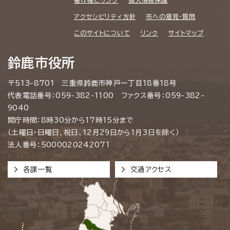
アクセシビリティ方針
市への意見・質問
このサイトについて
リンク
サイトマップ
鈴鹿市役所
〒513-8701 三重県鈴鹿市神戸一丁目18番18号
代表電話番号：059-382-1100 ファクス番号：059-382-
9040
開庁時間：8時30分から17時15分まで
（土曜日・日曜日、祝日、12月29日から1月3日を除く）
法人番号：5000020242071
各課一覧
交通アクセス