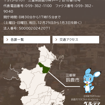
〒513-8701 三重県鈴鹿市神戸一丁目18番18号
代表電話番号：059-382-1100 ファクス番号：059-382-
9040
開庁時間：8時30分から17時15分まで
（土曜日・日曜日、祝日、12月29日から1月3日を除く）
法人番号：5000020242071
各課一覧
交通アクセス