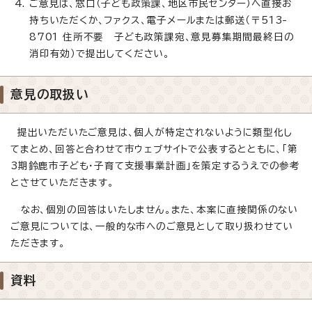
ご意見は、窓口（子ども政策課、地区市民センター）へ直接お
持ちいただくか、ファクス、電子メールまたは郵送（〒513-
8701 住所不要 子ども政策課宛、意見募集期間最終日の
消印有効）で提出してください。
意見の取扱い
提出いただいたご意見は、個人が特定されないように類型化し
てまとめ、回答と合わせて市ウェブサイトで公表するとともに、「第
3期鈴鹿市子ども・子育て支援事業計画」を策定するうえでの参考
とさせていただきます。
なお、個別の回答はいたしません。また、本案に直接関係のない
ご意見については、一般的な市へのご意見として取り扱わせてい
ただきます。
資料