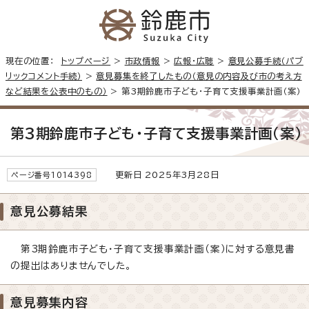
現在の位置：
トップページ
>
市政情報
>
広報・広聴
>
意見公募手続（パブ
リックコメント手続）
>
意見募集を終了したもの（意見の内容及び市の考え方
など結果を公表中のもの）
> 第3期鈴鹿市子ども・子育て支援事業計画（案）
第3期鈴鹿市子ども・子育て支援事業計画（案）
更新日 2025年3月28日
ページ番号1014398
意見公募結果
第3期鈴鹿市子ども・子育て支援事業計画（案）に対する意見書
の提出はありませんでした。
意見募集内容