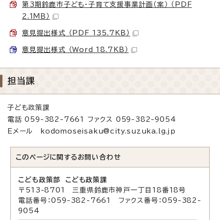
第3期鈴鹿市子ども・子育て支援事業計画（案） （PDF
2.1MB）
意見提出様式 （PDF 135.7KB）
意見提出様式 （Word 18.7KB）
担当課
子ども政策課
電話 059-382-7661 ファクス 059-382-9054
Eメール kodomoseisaku@city.suzuka.lg.jp
このページに関する
お問い合わせ
こども政策部 こども政策課
〒513-8701 三重県鈴鹿市神戸一丁目18番18号
電話番号：059-382-7661 ファクス番号：059-382-
9054