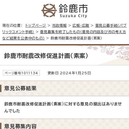
現在の位置：
トップページ
>
市政情報
>
広報・広聴
>
意見公募手続（パブ
リックコメント手続）
>
意見募集を終了したもの（意見の内容及び市の考え方
など結果を公表中のもの）
> 鈴鹿市耐震改修促進計画（素案）
鈴鹿市耐震改修促進計画（素案）
更新日 2024年1月25日
ページ番号1011134
意見公募結果
鈴鹿市耐震改修促進計画（素案）に対する意見の提出はありませ
んでした
意見募集内容