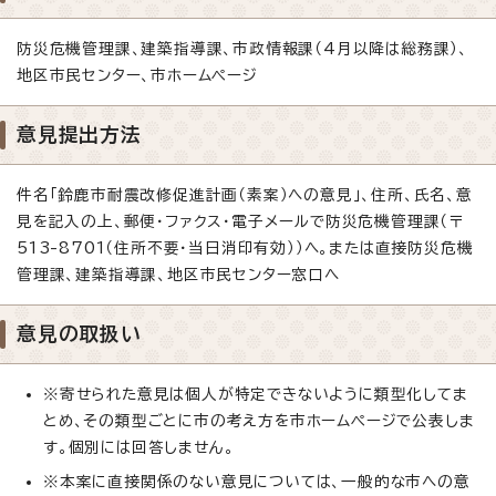
防災危機管理課、建築指導課、市政情報課（4月以降は総務課）、
地区市民センター、市ホームページ
意見提出方法
件名「鈴鹿市耐震改修促進計画（素案）への意見」、住所、氏名、意
見を記入の上、郵便・ファクス・電子メールで防災危機管理課（〒
513-8701（住所不要・当日消印有効））へ。または直接防災危機
管理課、建築指導課、地区市民センター窓口へ
意見の取扱い
※寄せられた意見は個人が特定できないように類型化してま
とめ、その類型ごとに市の考え方を市ホームページで公表しま
す。個別には回答しません。
※本案に直接関係のない意見については、一般的な市への意