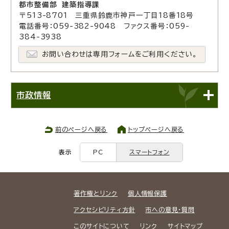
都市整備部 建築指導課
〒513-8701 三重県鈴鹿市神戸一丁目18番18号
電話番号：059-382-9048 ファクス番号：059-
384-3938
お問い合わせは専用フォームをご利用ください。
市政情報
前のページへ戻る
トップページへ戻る
表示
PC
スマートフォン
著作権とリンク
個人情報保護
アクセシビリティ方針
市への意見・質問
このサイトについて
リンク
サイトマップ