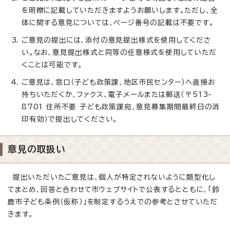
を明瞭に記載していただきますようお願いします。ただし、全
体に関する意見については、ページ番号の記載は不要です。
ご意見の提出には、添付の意見提出様式を使用してくださ
い。なお、意見提出様式と同等の任意様式を使用していただ
くことは可能です。
ご意見は、窓口（子ども政策課、地区市民センター）へ直接お
持ちいただくか、ファクス、電子メールまたは郵送（〒513-
8701 住所不要 子ども政策課宛、意見募集期間最終日の消
印有効）で提出してください。
意見の取扱い
提出いただいたご意見は、個人が特定されないように類型化し
てまとめ、回答と合わせて市ウェブサイトで公表するとともに、「鈴
鹿市子ども条例（仮称）」を制定するうえでの参考とさせていただ
きます。