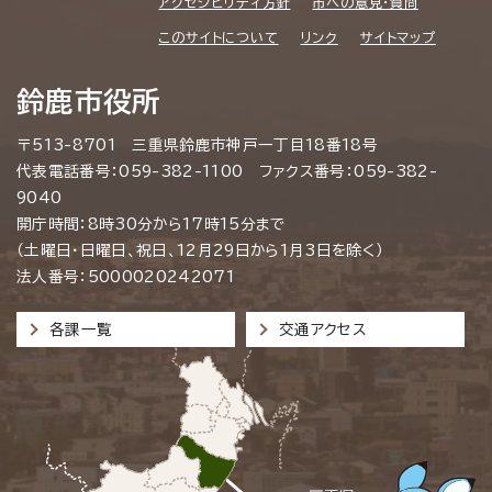
アクセシビリティ方針
市への意見・質問
このサイトについて
リンク
サイトマップ
鈴鹿市役所
〒513-8701 三重県鈴鹿市神戸一丁目18番18号
代表電話番号：059-382-1100 ファクス番号：059-382-
9040
開庁時間：8時30分から17時15分まで
（土曜日・日曜日、祝日、12月29日から1月3日を除く）
法人番号：5000020242071
各課一覧
交通アクセス