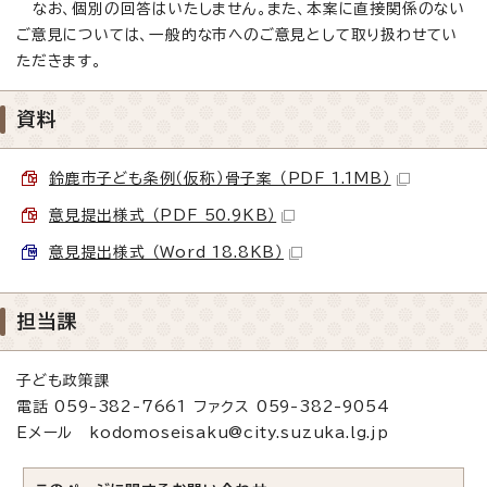
なお、個別の回答はいたしません。また、本案に直接関係のない
ご意見については、一般的な市へのご意見として取り扱わせてい
ただきます。
資料
鈴鹿市子ども条例（仮称）骨子案 （PDF 1.1MB）
意見提出様式 （PDF 50.9KB）
意見提出様式 （Word 18.8KB）
担当課
子ども政策課
電話 059-382-7661 ファクス 059-382-9054
Eメール kodomoseisaku@city.suzuka.lg.jp