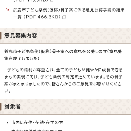
鈴鹿市子ども条例（仮称）骨子案に係る意見公募手続の結果
一覧 （PDF 466.3KB）
意見募集内容
鈴鹿市子ども条例（仮称）骨子案
への意見を公募します（意見募
集を終了しました）
子どもの権利が尊重され、全ての子どもが健やかに成長できる
まちの実現に向け、子ども条例の制定を進めています。その骨子
案がまとまりましたので、皆さんからのご意見をお聴かせくださ
い。
対象者
市内に在住・在勤・在学の方