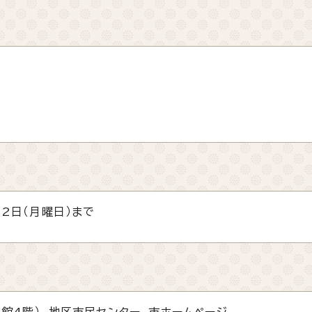
22日（月曜日）まで
館4階）、地区市民センター、市ホームページ