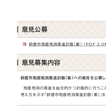
意見公募
鈴鹿市地産地消推進計画（案） （PDF 3.0
意見募集内容
鈴鹿市地産地消推進計画（案）への意見を公募し
地産地消の推進を総合的かつ計画的に行うこ
考え方を示す「鈴鹿市地産地消推進計画（案）」