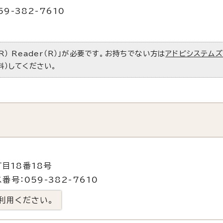
9-382-7610
R） Reader（R）」が必要です。お持ちでない方は
アドビシステム
料）してください。
目18番18号
番号：059-382-7610
利用ください。