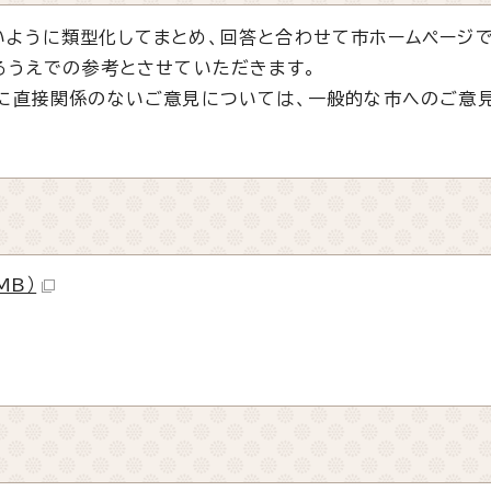
ように類型化してまとめ、回答と合わせて市ホームページ
るうえでの参考とさせていただきます。
に直接関係のないご意見については、一般的な市へのご意
MB）