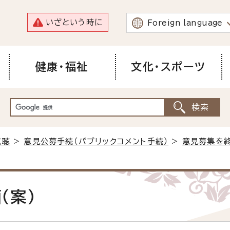
いざという時に
Foreign language
健康・福祉
文化・スポーツ
広聴
>
意見公募手続（パブリックコメント手続）
>
意見募集を
（案）