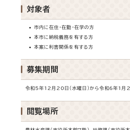
対象者
市内に在住・在勤・在学の方
本市に納税義務を有する方
本案に利害関係を有する方
募集期間
令和5年12月20日（水曜日）から令和6年1月
閲覧場所
農林水産課（市役所本館7階）、総務課（市役所本