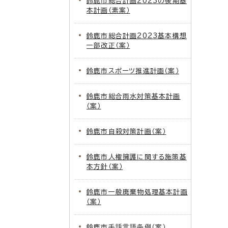
鈴鹿市総合計画2023の後期基
本計画（素案）
鈴鹿市総合計画2023基本構想
一部改正（案）
鈴鹿市スポーツ推進計画（案）
鈴鹿市総合雨水対策基本計画
（案）
鈴鹿市自殺対策計画（案）
鈴鹿市人権擁護に関する施策基
本方針（案）
鈴鹿市一般廃棄物処理基本計画
（案）
鈴鹿市手話言語条例（案）