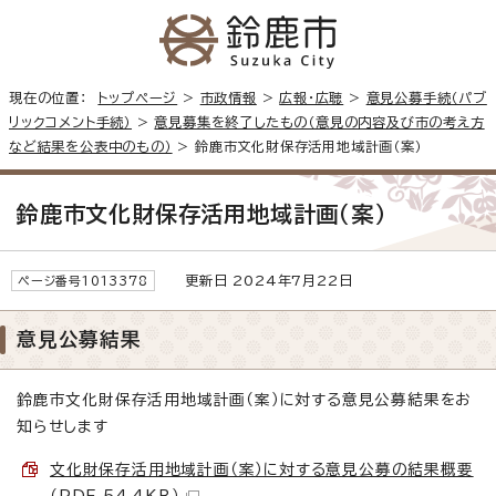
現在の位置：
トップページ
>
市政情報
>
広報・広聴
>
意見公募手続（パブ
リックコメント手続）
>
意見募集を終了したもの（意見の内容及び市の考え方
など結果を公表中のもの）
> 鈴鹿市文化財保存活用地域計画（案）
鈴鹿市文化財保存活用地域計画（案）
更新日 2024年7月22日
ページ番号1013378
意見公募結果
鈴鹿市文化財保存活用地域計画（案）に対する意見公募結果をお
知らせします
文化財保存活用地域計画（案）に対する意見公募の結果概要
（PDF 54.4KB）