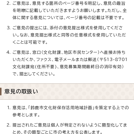
ご意見は、意見する箇所のページ番号を明記し、意見の趣旨
を明瞭に記載していただきますようお願いします。ただし、全
体に関する意見については、ページ番号の記載は不要です。
ご意見の提出には、添付の意見提出様式を使用してくださ
い。なお、意見提出様式と同等の任意様式を使用していただ
くことは可能です。
ご意見は、窓口（文化財課、地区市民センター）へ直接お持ち
いただくか、ファクス、電子メールまたは郵送（〒513-8701
文化財課宛(住所不要)、意見募集期間最終日の消印有効）
で、提出してください。
意見の取扱い
意見は、「鈴鹿市文化財保存活用地域計画」を策定する上での
参考とします。
提出されたご意見は個人が特定されないように類型化してま
とめ、その類型ごとに市の考え方を公表します。