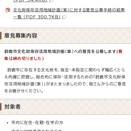
文化財保存活用地域計画（案）に対する意見公募手続の結果
一覧 （PDF 300.7KB）
意見募集内容
鈴鹿市文化財保存活用地域計画（案）
への意見を公募します
(募
集は締め切りました)
鈴鹿市に存在する文化財を、指定・未指定に関わらず幅広くとら
え的確に把握し、総合的に保存・活用するための「鈴鹿市文化財保
存活用地域計画（案）」がまとまりましたので、皆さんからのご意見
をお聴かせください。
対象者
市内に在住・在勤・在学の方