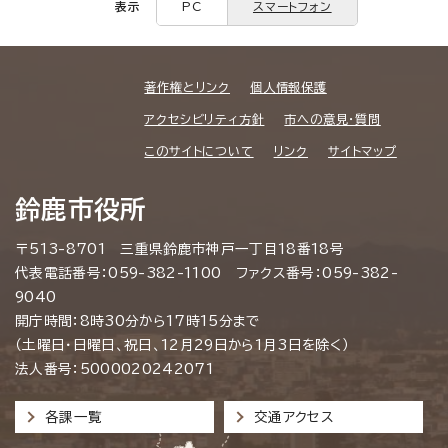
表示
PC
スマートフォン
著作権とリンク
個人情報保護
アクセシビリティ方針
市への意見・質問
このサイトについて
リンク
サイトマップ
鈴鹿市役所
〒513-8701 三重県鈴鹿市神戸一丁目18番18号
代表電話番号：059-382-1100 ファクス番号：059-382-
9040
開庁時間：8時30分から17時15分まで
（土曜日・日曜日、祝日、12月29日から1月3日を除く）
法人番号：5000020242071
各課一覧
交通アクセス