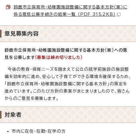
鈴鹿市立保育所・幼稚園施設整備に関する基本方針（案）に
係る意見公募手続きの結果一覧 （PDF 315.2KB）
意見募集内容
鈴鹿市立保育所・幼稚園施設整備に関する基本方針（案）への意
見を公募します
（募集は締め切りました）
今後の教育・保育ニーズを踏まえて公立の就学前施設の施設整
備を効率的に進め、安心して子育てができる環境を確保するため、
「鈴鹿市立保育所・幼稚園施設整備に関する基本方針」の策定を
進めています。このたび方針の素案がまとまりましたので、皆さん
からのご意見を募集します。
対象者
市内に在住・在勤・在学の方