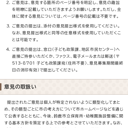
ご意見は、意見する箇所のページ番号を明記し、意見の趣旨
を明瞭に記載していただきますようお願いします。ただし、全
体に関する意見については、ページ番号の記載は不要です。
ご意見の提出は、添付の意見提出様式を使用してください。
なお、意見提出様式と同等の任意様式を使用していただくこ
とは可能です。
ご意見の提出は、窓口（子ども政策課、地区市民センター）へ
直接ご持参いただくか、ファクス、電子メールまたは郵送（〒
513-8701 子ども政策課宛（住所不要）、意見募集期間最終
日の消印有効）で提出してください。
意見の取扱い
提出されたご意見は個人が特定されないように類型化してまと
め、その類型ごとに市の考え方について市ホームページなどを通じ
て公表するとともに、今後、鈴鹿市立保育所・幼稚園施設整備に関
する基本方針を策定する上での参考とさせていただきます。なお、