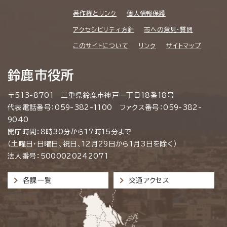
著作権とリンク
個人情報保護
アクセシビリティ方針
市への意見・質問
このサイトについて
リンク
サイトマップ
鈴鹿市役所
〒513-8701 三重県鈴鹿市神戸一丁目18番18号
代表電話番号：059-382-1100 ファクス番号：059-382-
9040
開庁時間：8時30分から17時15分まで
（土曜日・日曜日、祝日、12月29日から1月3日を除く）
法人番号：5000020242071
各課一覧
交通アクセス