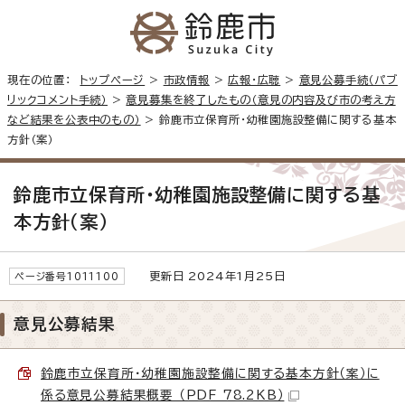
現在の位置：
トップページ
>
市政情報
>
広報・広聴
>
意見公募手続（パブ
リックコメント手続）
>
意見募集を終了したもの（意見の内容及び市の考え方
など結果を公表中のもの）
> 鈴鹿市立保育所・幼稚園施設整備に関する基本
方針（案）
鈴鹿市立保育所・幼稚園施設整備に関する基
本方針（案）
更新日 2024年1月25日
ページ番号1011100
意見公募結果
鈴鹿市立保育所・幼稚園施設整備に関する基本方針（案）に
係る意見公募結果概要 （PDF 78.2KB）