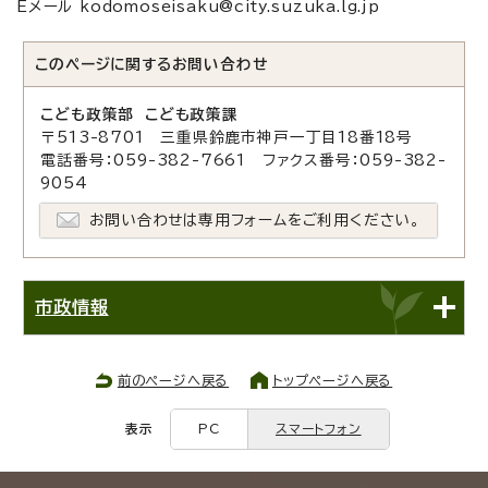
Eメール kodomoseisaku@city.suzuka.lg.jp
このページに関する
お問い合わせ
こども政策部 こども政策課
〒513-8701 三重県鈴鹿市神戸一丁目18番18号
電話番号：059-382-7661 ファクス番号：059-382-
9054
お問い合わせは専用フォームをご利用ください。
市政情報
前のページへ戻る
トップページへ戻る
表示
PC
スマートフォン