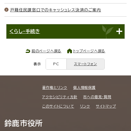
戸籍住民課窓口でのキャッシュレス決済のご案内
くらし・手続き
前のページへ戻る
トップページへ戻る
表示
PC
スマートフォン
著作権とリンク
個人情報保護
アクセシビリティ方針
市への意見・質問
このサイトについて
リンク
サイトマップ
鈴鹿市役所