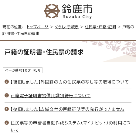
現在の位置：
トップページ
>
くらし・手続き
>
住民票・戸籍・証明
> 戸籍の
証明書・住民票の請求
戸籍の証明書・住民票の請求
ページ番号1001959
【復旧しました】外国籍の方の住民票の写し等の取得について
戸籍電子証明書提供用識別符号について
【復旧しました】広域交付の戸籍証明等の発行ができません
住民票等の申請書自動作成システム（マイナピット）の利用につ
いて