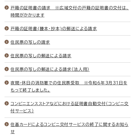
戸籍の証明書の請求 ※広域交付の戸籍の証明書の交付は、
時間がかかります
戸籍の証明書(謄本・抄本)の郵送による請求
住民票の写しの請求
住民票の写しの郵送による請求
住民票の写しの郵送による請求（法人用）
夜間・休日の消防署での住民票受取 ※令和6年3月31日を
もって終了しました。
コンビニエンスストアなどにおける証明書自動交付（コンビニ交
付サービス）
住基カードによるコンビニ交付サービスの終了に関するお知ら
せ