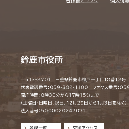
著作権とリンク
個人情
鈴鹿市役所
〒513-8701 三重県鈴鹿市神戸一丁目18番18号
代表電話番号：059-382-1100 ファクス番号：059
開庁時間：8時30分から17時15分まで
（土曜日・日曜日、祝日、12月29日から1月3日を除く）
法人番号：5000020242071
各課一覧
交通アクセス