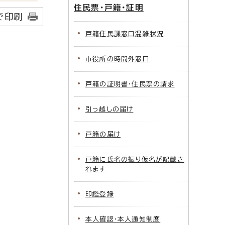
住民票・戸籍・証明
で印刷
戸籍住民課窓口混雑状況
市役所の時間外窓口
戸籍の証明書・住民票の請求
引っ越しの届け
戸籍の届け
戸籍に氏名の振り仮名が記載さ
れます
印鑑登録
本人確認・本人通知制度