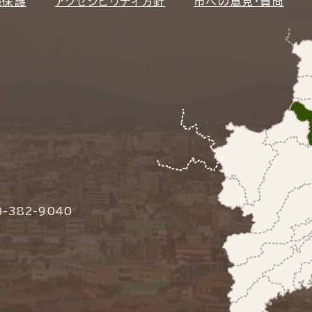
報保護
アクセシビリティ方針
市への意見・質問
-382-9040