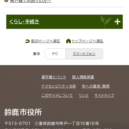
無戸籍でお困りの方へ
くらし・手続き
前のページへ戻る
トップページへ戻る
表示
PC
スマートフォン
著作権とリンク
個人情報保護
アクセシビリティ方針
市への意見・質問
このサイトについて
リンク
サイトマップ
鈴鹿市役所
〒513-8701 三重県鈴鹿市神戸一丁目18番18号