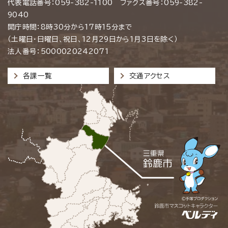
代表電話番号：059-382-1100 ファクス番号：059-382-
9040
開庁時間：8時30分から17時15分まで
（土曜日・日曜日、祝日、12月29日から1月3日を除く）
法人番号：5000020242071
各課一覧
交通アクセス