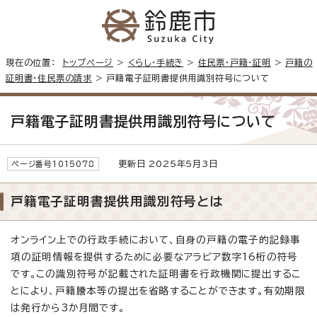
現在の位置：
トップページ
>
くらし・手続き
>
住民票・戸籍・証明
>
戸籍の
証明書・住民票の請求
> 戸籍電子証明書提供用識別符号について
戸籍電子証明書提供用識別符号について
更新日 2025年5月3日
ページ番号1015078
戸籍電子証明書提供用識別符号とは
オンライン上での行政手続において、自身の戸籍の電子的記録事
項の証明情報を提供するために必要なアラビア数字16桁の符号
です。この識別符号が記載された証明書を行政機関に提出するこ
とにより、戸籍謄本等の提出を省略することができます。有効期限
は発行から3か月間です。