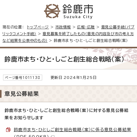
現在の位置：
トップページ
>
市政情報
>
広報・広聴
>
意見公募手続（パブ
リックコメント手続）
>
意見募集を終了したもの（意見の内容及び市の考え方
など結果を公表中のもの）
> 鈴鹿市まち・ひと・しごと創生総合戦略（案）
鈴鹿市まち・ひと・しごと創生総合戦略（案）
更新日 2024年1月25日
ページ番号1011138
意見公募結果
鈴鹿市まち・ひと・しごと創生総合戦略（案）に対する意見公募結
果をお知らせします
鈴鹿市まち・ひとしご創生総合戦略（案）に係る意見公募結果
（PDF 50.0KB）