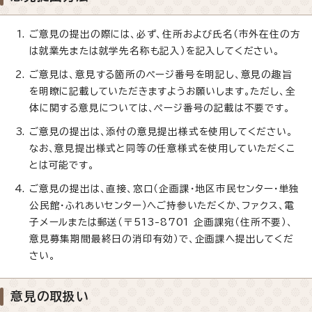
ご意見の提出の際には、必ず、住所および氏名（市外在住の方
は就業先または就学先名称も記入）を記入してください。
ご意見は、意見する箇所のページ番号を明記し、意見の趣旨
を明瞭に記載していただきますようお願いします。ただし、全
体に関する意見については、ページ番号の記載は不要です。
ご意見の提出は、添付の意見提出様式を使用してください。
なお、意見提出様式と同等の任意様式を使用していただくこ
とは可能です。
ご意見の提出は、直接、窓口（企画課・地区市民センター・単独
公民館・ふれあいセンター）へご持参いただくか、ファクス、電
子メールまたは郵送（〒513-8701 企画課宛（住所不要）、
意見募集期間最終日の消印有効）で、企画課へ提出してくだ
さい。
意見の取扱い