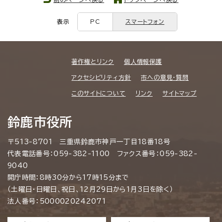
表示
PC
スマートフォン
著作権とリンク
個人情報保護
アクセシビリティ方針
市への意見・質問
このサイトについて
リンク
サイトマップ
鈴鹿市役所
〒513-8701 三重県鈴鹿市神戸一丁目18番18号
代表電話番号：059-382-1100 ファクス番号：059-382-
9040
開庁時間：8時30分から17時15分まで
（土曜日・日曜日、祝日、12月29日から1月3日を除く）
法人番号：5000020242071