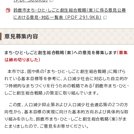
鈴鹿市まち・ひと・しごと創生総合戦略（案）に係る意見公募
における意見・対応一覧表 （PDF 291.9KB）
意見募集内容
まち・ひと・しごと創生総合戦略（案）への意見を募集します
（募集
は締め切りました）
本市では、国や県の「まち・ひと・しごと創生総合戦略」に掲げら
れている基本目標等を参考に、人口減少社会に対応した自立的か
つ持続的なまちづくりを行うための戦略である「鈴鹿市まち・ひと・
しごと創生総合戦略」の策定に取り組んでいます。
この度、人口減少抑止策および人口減少社会適応策の2つの方
向性から、基本目標の実現に向けた基本的方向および具体的な取
り組みを示した、鈴鹿市まち・ひと・しごと創生総合戦略（案）がま
とまりましたので、ご意見をお寄せください。