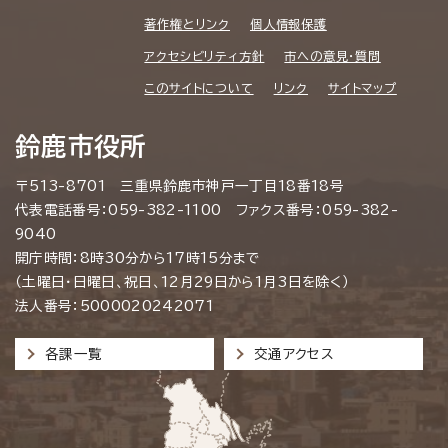
著作権とリンク
個人情報保護
アクセシビリティ方針
市への意見・質問
このサイトについて
リンク
サイトマップ
鈴鹿市役所
〒513-8701 三重県鈴鹿市神戸一丁目18番18号
代表電話番号：059-382-1100 ファクス番号：059-382-
9040
開庁時間：8時30分から17時15分まで
（土曜日・日曜日、祝日、12月29日から1月3日を除く）
法人番号：5000020242071
各課一覧
交通アクセス