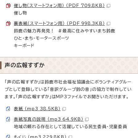
催し物（スマートフォン用） （PDF 709.8KB）
催し物
裏表紙（スマートフォン用） （PDF 998.3KB）
鈴鹿の魅力再発見！ ＃最高に住みやすいまち鈴鹿
ひと・まち・モータースポーツ
キーボード
声の広報すずか
「声の広報すずか」は鈴鹿市社会福祉協議会にボランティアグルー
プとして登録している「音訳グループ鈴の音」の協力で制作してい
ます。「声の広報すずか」はMP3ファイルでお聞きいただけます。
表紙 （mp3 38.5KB）
表紙写真の説明 （mp3 64.9KB）
地域の頼れる存在として活躍している民生委員・児童委員
もくじ （mp3 229.8KB）