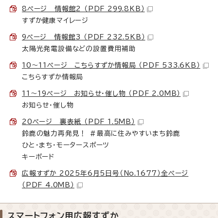
8ページ 情報館2 （PDF 299.8KB）
すずか健康マイレージ
9ページ 情報館3 （PDF 232.5KB）
太陽光発電設備などの設置費用補助
10～11ページ こちらすずか情報局 （PDF 533.6KB）
こちらすずか情報局
11～19ページ お知らせ・催し物 （PDF 2.0MB）
お知らせ・催し物
20ページ 裏表紙 （PDF 1.5MB）
鈴鹿の魅力再発見！ ＃最高に住みやすいまち鈴鹿
ひと・まち・モータースポーツ
キーボード
広報すずか 2025年6月5日号（No.1677）全ページ
（PDF 4.0MB）
スマートフォン用広報すずか