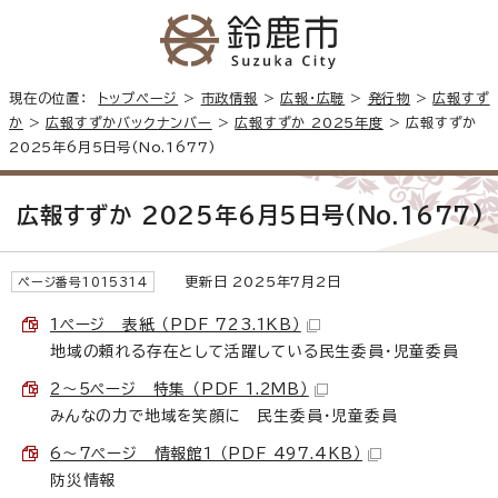
現在の位置：
トップページ
>
市政情報
>
広報・広聴
>
発行物
>
広報すず
か
>
広報すずかバックナンバー
>
広報すずか 2025年度
> 広報すずか
2025年6月5日号(No.1677)
広報すずか 2025年6月5日号(No.1677)
更新日 2025年7月2日
ページ番号1015314
1ページ 表紙 （PDF 723.1KB）
地域の頼れる存在として活躍している民生委員・児童委員
2～5ページ 特集 （PDF 1.2MB）
みんなの力で地域を笑顔に 民生委員・児童委員
6～7ページ 情報館1 （PDF 497.4KB）
防災情報