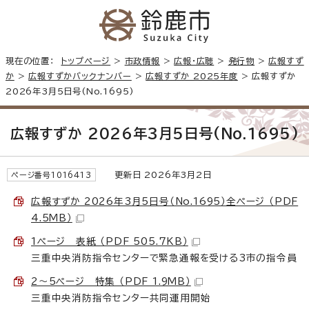
現在の位置：
トップページ
>
市政情報
>
広報・広聴
>
発行物
>
広報すず
か
>
広報すずかバックナンバー
>
広報すずか 2025年度
> 広報すずか
2026年3月5日号(No.1695)
広報すずか 2026年3月5日号(No.1695)
更新日 2026年3月2日
ページ番号1016413
広報すずか 2026年3月5日号（No.1695）全ページ （PDF
4.5MB）
1ページ 表紙 （PDF 505.7KB）
三重中央消防指令センターで緊急通報を受ける3市の指令員
2～5ページ 特集 （PDF 1.9MB）
三重中央消防指令センター共同運用開始