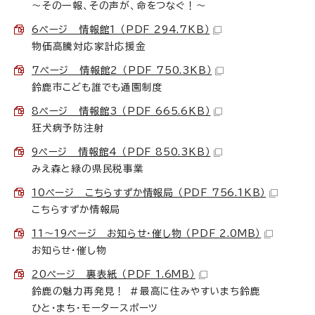
～その一報、その声が、命をつなぐ！～
6ページ 情報館1 （PDF 294.7KB）
物価高騰対応家計応援金
7ページ 情報館2 （PDF 750.3KB）
鈴鹿市こども誰でも通園制度
8ページ 情報館3 （PDF 665.6KB）
狂犬病予防注射
9ページ 情報館4 （PDF 850.3KB）
みえ森と緑の県民税事業
10ページ こちらすずか情報局 （PDF 756.1KB）
こちらすずか情報局
11～19ページ お知らせ・催し物 （PDF 2.0MB）
お知らせ・催し物
20ページ 裏表紙 （PDF 1.6MB）
鈴鹿の魅力再発見！ ＃最高に住みやすいまち鈴鹿
ひと・まち・モータースポーツ