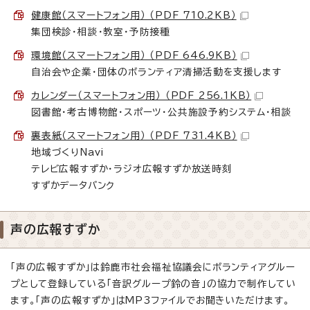
健康館（スマートフォン用） （PDF 710.2KB）
集団検診・相談・教室・予防接種
環境館（スマートフォン用） （PDF 646.9KB）
自治会や企業・団体のボランティア清掃活動を支援します
カレンダー（スマートフォン用） （PDF 256.1KB）
図書館・考古博物館・スポーツ・公共施設予約システム・相談
裏表紙（スマートフォン用） （PDF 731.4KB）
地域づくりNavi
テレビ広報すずか・ラジオ広報すずか放送時刻
すずかデータバンク
声の広報すずか
「声の広報すずか」は鈴鹿市社会福祉協議会にボランティアグルー
プとして登録している「音訳グループ鈴の音」の協力で制作してい
ます。「声の広報すずか」はMP3ファイルでお聞きいただけます。