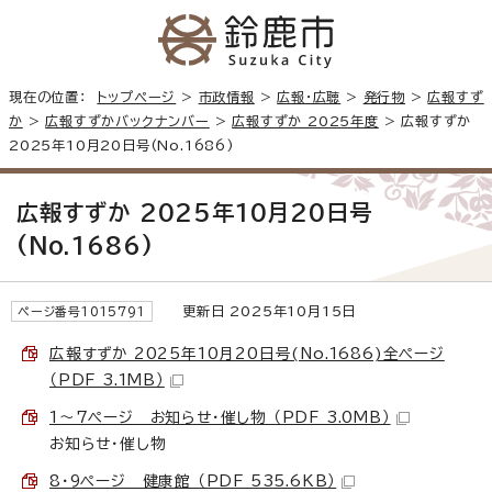
現在の位置：
トップページ
>
市政情報
>
広報・広聴
>
発行物
>
広報すず
か
>
広報すずかバックナンバー
>
広報すずか 2025年度
> 広報すずか
2025年10月20日号(No.1686)
広報すずか 2025年10月20日号
(No.1686)
更新日 2025年10月15日
ページ番号1015791
広報すずか 2025年10月20日号(No.1686)全ページ
（PDF 3.1MB）
1～7ページ お知らせ・催し物 （PDF 3.0MB）
お知らせ・催し物
8・9ページ 健康館 （PDF 535.6KB）