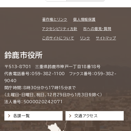
著作権とリンク
個人情報保護
アクセシビリティ方針
市への意見・質問
このサイトについて
リンク
サイトマップ
鈴鹿市役所
〒513-8701 三重県鈴鹿市神戸一丁目18番18号
代表電話番号：059-382-1100 ファクス番号：059-382-
9040
開庁時間：8時30分から17時15分まで
（土曜日・日曜日、祝日、12月29日から1月3日を除く）
法人番号：5000020242071
各課一覧
交通アクセス