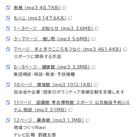
表紙 （mp3 48.7KB）
もくじ （mp3 147.6KB）
1～3ページ お知らせ （mp3 3.6MB）
3～7ページ 催し物 （mp3 5.6MB）
7ページ 手と手でこころをつなぐ （mp3 461.4KB）
スポーツに関係する手話
8～9ページ 健康館 （mp3 3.3MB）
集団検診・相談・教室・予防接種
10ページ 環境館 （mp3 1012.1KB）
自治会や企業・団体のボランティア清掃活動を支援します
11ページ 図書館 考古博物館 スポーツ 公共施設予約シス
テム 相談 （mp3 3.1MB）
12ページ 裏表紙 （mp3 1.1MB）
地域づくりNavi
テレビ広報 鈴鹿五感