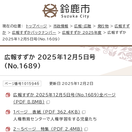
現在の位置：
トップページ
>
市政情報
>
広報・広聴
>
発行物
>
広報すず
か
>
広報すずかバックナンバー
>
広報すずか 2025年度
> 広報すずか
2025年12月5日号(No.1689)
広報すずか 2025年12月5日号
(No.1689)
更新日 2025年12月2日
ページ番号1015946
広報すずか 2025年12月5日号（No.1689）全ページ
（PDF 8.8MB）
1ページ 表紙 （PDF 362.4KB）
人権教育センターで人権学習をする児童たち
2～5ページ 特集 （PDF 2.4MB）