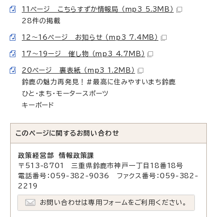
11ページ こちらすずか情報局 （mp3 5.3MB）
28件の掲載
12～16ページ お知らせ （mp3 7.4MB）
17～19ージ 催し物 （mp3 4.7MB）
20ページ 裏表紙 （mp3 1.2MB）
鈴鹿の魅力再発見！#最高に住みやすいまち鈴鹿
ひと・まち・モータースポーツ
キーボード
このページに関する
お問い合わせ
政策経営部 情報政策課
〒513-8701 三重県鈴鹿市神戸一丁目18番18号
電話番号：059-382-9036 ファクス番号：059-382-
2219
お問い合わせは専用フォームをご利用ください。