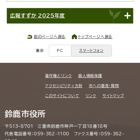
広報すずか 2025年度
前のページへ戻る
トップページへ戻る
表示
PC
スマートフォン
著作権とリンク
個人情報保護
アクセシビリティ方針
市への意見・質問
このサイトについて
リンク
サイトマップ
鈴鹿市役所
〒513-8701 三重県鈴鹿市神戸一丁目18番18号
代表電話番号：059-382-1100 ファクス番号：059-382-