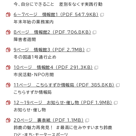
今、自分にできること 差別をなくす実践行動
6～7ページ 情報館1 （PDF 547.9KB）
年末年始の業務案内
8ページ 情報館2 （PDF 706.8KB）
障害者週間
9ページ 情報館3 （PDF 2.7MB）
冬の国道1号通行止め
10ページ 情報館4 （PDF 291.3KB）
市民活動・NPO月間
11ページ こちらすずか情報局 （PDF 385.8KB）
こちらすずか情報局
12～19ページ お知らせ・催し物 （PDF 1.9MB）
お知らせ・催し物
20ページ 裏表紙 （PDF 1.1MB）
鈴鹿の魅力再発見！ ＃最高に住みやすいまち鈴鹿
ひと・まち・モータースポーツ